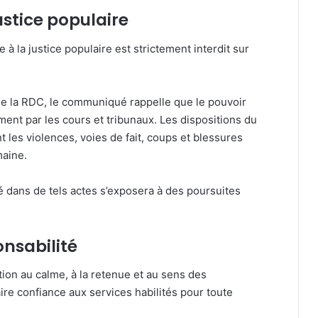
ustice populaire
 la justice populaire est strictement interdit sur
n de la RDC, le communiqué rappelle que le pouvoir
ment par les cours et tribunaux. Les dispositions du
les violences, voies de fait, coups et blessures
maine.
 dans de tels actes s’exposera à des poursuites
onsabilité
ion au calme, à la retenue et au sens des
faire confiance aux services habilités pour toute