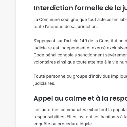
Interdiction formelle de la j
La Commune souligne que tout acte assimilable à
toute l’étendue de sa juridiction.
S’appuyant sur l’article 149 de la Constitutio
judiciaire est indépendant et exercé exclusive
Code pénal congolais sanctionnent sévèrement 
volontaires ainsi que toute atteinte à la vie hu
Toute personne ou groupe d’individus impliqué
judiciaires.
Appel au calme et à la resp
Les autorités communales exhortent la populat
responsabilités. Elles invitent les habitants à 
enquête ou procédure légale.