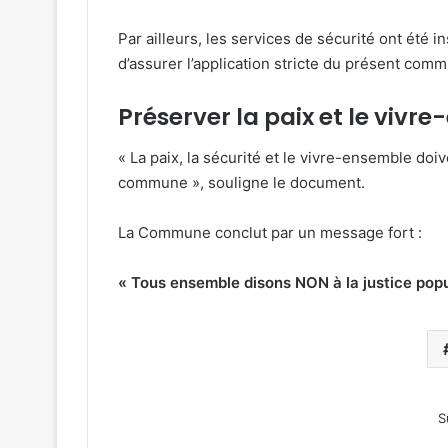
Par ailleurs, les services de sécurité ont été in
d’assurer l’application stricte du présent com
Préserver la paix et le vivr
« La paix, la sécurité et le vivre-ensemble do
commune », souligne le document.
La Commune conclut par un message fort :
« Tous ensemble disons NON à la justice po
S