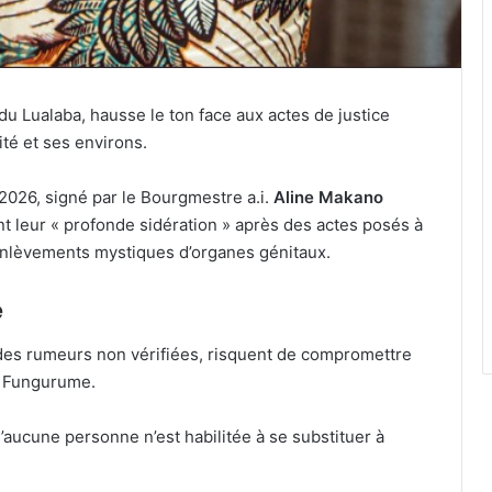
 Lualaba, hausse le ton face aux actes de justice
ité et ses environs.
026, signé par le Bourgmestre a.i.
Aline Makano
t leur « profonde sidération » après des actes posés à
 enlèvements mystiques d’organes génitaux.
e
des rumeurs non vérifiées, risquent de compromettre
à Fungurume.
aucune personne n’est habilitée à se substituer à