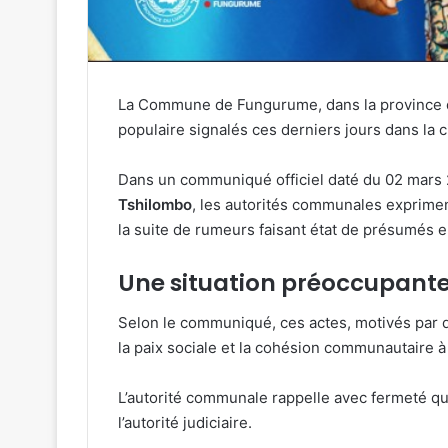
La Commune de Fungurume, dans la province du
populaire signalés ces derniers jours dans la c
Dans un communiqué officiel daté du 02 mars 2
Tshilombo
, les autorités communales exprimen
la suite de rumeurs faisant état de présumés
Une situation préoccupant
Selon le communiqué, ces actes, motivés par 
la paix sociale et la cohésion communautaire 
L’autorité communale rappelle avec fermeté qu’
l’autorité judiciaire.