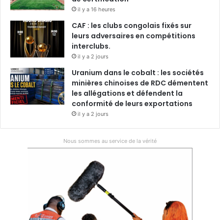
il y a 16 heures
CAF : les clubs congolais fixés sur
leurs adversaires en compétitions
interclubs.
il y a 2 jours
Uranium dans le cobalt : les sociétés
minières chinoises de RDC démentent
les allégations et défendent la
conformité de leurs exportations
il y a 2 jours
Nous sommes au service de la vérité