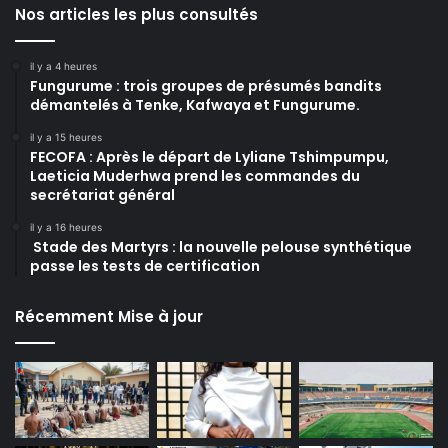
Nos articles les plus consultés
il y a 4 heures
Fungurume : trois groupes de présumés bandits
démantelés à Tenke, Kafwaya et Fungurume.
il y a 15 heures
FECOFA : Après le départ de Lyliane Tshimpumpu,
Laeticia Muderhwa prend les commandes du
secrétariat général
il y a 16 heures
Stade des Martyrs : la nouvelle pelouse synthétique
passe les tests de certification
Récemment Mise à jour