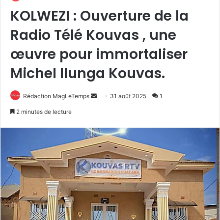
KOLWEZI : Ouverture de la
Radio Télé Kouvas , une
œuvre pour immortaliser
Michel Ilunga Kouvas.
Envoyer
Rédaction MagLeTemps
31 août 2025
1
un
2 minutes de lecture
courriel