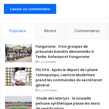
Populaire
Récent
Commentaires
Fungurume : trois groupes de
présumés bandits démantelés à
Tenke, Kafwaya et Fungurume.
il y a 4 heures
FECOFA : Après le départ de Lyliane
Tshimpumpu, Laeticia Muderhwa
prend les commandes du secrétariat
général
il y a 15 heures
Stade des Martyrs : la nouvelle
pelouse synthétique passe les tests
de certification