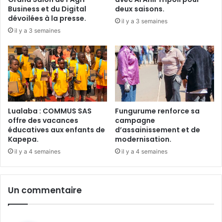
Business et du Digital
deux saisons.
dévoilées à la presse.
il y a 3 semaines
il y a 3 semaines
Lualaba : COMMUS SAS
Fungurume renforce sa
offre des vacances
campagne
éducatives aux enfants de
d’assainissement et de
Kapepa.
modernisation.
il y a 4 semaines
il y a 4 semaines
Un commentaire