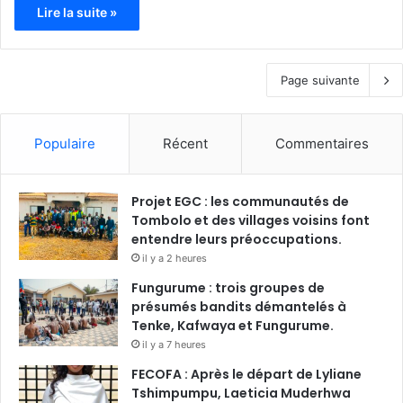
Lire la suite »
Page suivante
Populaire
Récent
Commentaires
Projet EGC : les communautés de
Tombolo et des villages voisins font
entendre leurs préoccupations.
il y a 2 heures
Fungurume : trois groupes de
présumés bandits démantelés à
Tenke, Kafwaya et Fungurume.
il y a 7 heures
FECOFA : Après le départ de Lyliane
Tshimpumpu, Laeticia Muderhwa