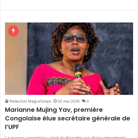
Rédaction MagLeTemps
30 mai 2026
0
Marianne Mujing Yav, première
Congolaise élue secrétaire générale de
l’UPF
La presse congolaise vient de franchir une étape importante