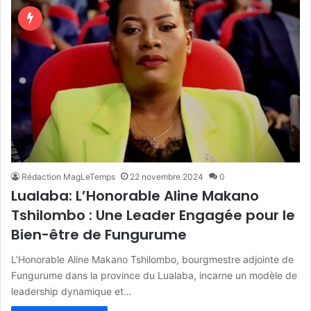
Rédaction MagLeTemps
22 novembre 2024
0
Lualaba: L’Honorable Aline Makano
Tshilombo : Une Leader Engagée pour le
Bien-être de Fungurume
L’Honorable Aline Makano Tshilombo, bourgmestre adjointe de
Fungurume dans la province du Lualaba, incarne un modèle de
leadership dynamique et…