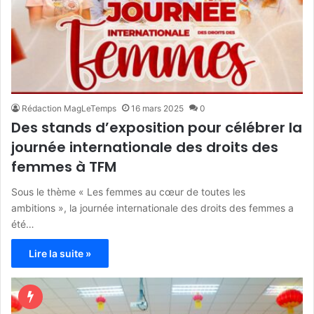
Rédaction MagLeTemps
16 mars 2025
0
Des stands d’exposition pour célébrer la
journée internationale des droits des
femmes à TFM
Sous le thème « Les femmes au cœur de toutes les
ambitions », la journée internationale des droits des femmes a
été…
Lire la suite »