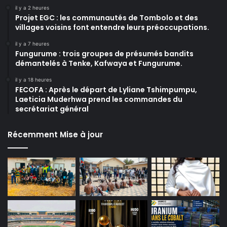
il y a 2 heures
Projet EGC : les communautés de Tombolo et des
villages voisins font entendre leurs préoccupations.
il y a 7 heures
Fungurume : trois groupes de présumés bandits
démantelés à Tenke, Kafwaya et Fungurume.
il y a 18 heures
FECOFA : Après le départ de Lyliane Tshimpumpu,
Laeticia Muderhwa prend les commandes du
secrétariat général
Récemment Mise à jour