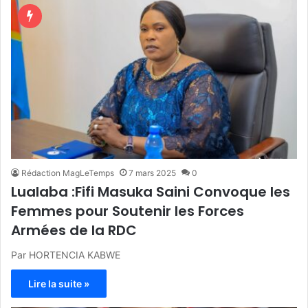
Rédaction MagLeTemps
7 mars 2025
0
Lualaba :Fifi Masuka Saini Convoque les
Femmes pour Soutenir les Forces
Armées de la RDC
Par HORTENCIA KABWE
Lire la suite »