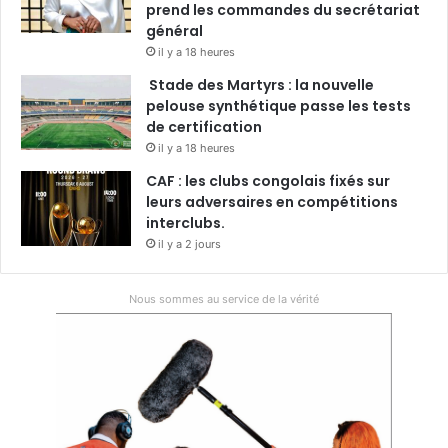
prend les commandes du secrétariat
général
il y a 18 heures
Stade des Martyrs : la nouvelle
pelouse synthétique passe les tests
de certification
il y a 18 heures
CAF : les clubs congolais fixés sur
leurs adversaires en compétitions
interclubs.
il y a 2 jours
Nous sommes au service de la vérité