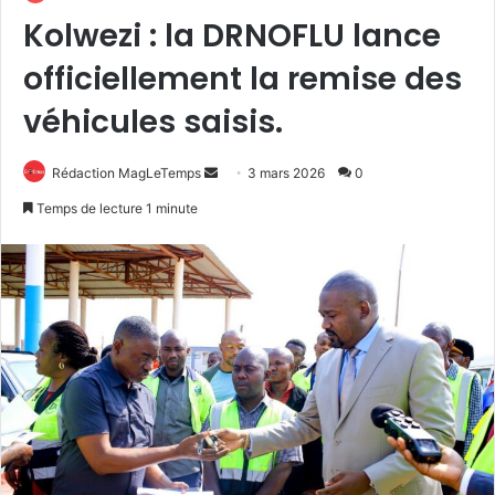
Kolwezi : la DRNOFLU lance
officiellement la remise des
véhicules saisis.
Envoyer
Rédaction MagLeTemps
3 mars 2026
0
un
Temps de lecture 1 minute
courriel