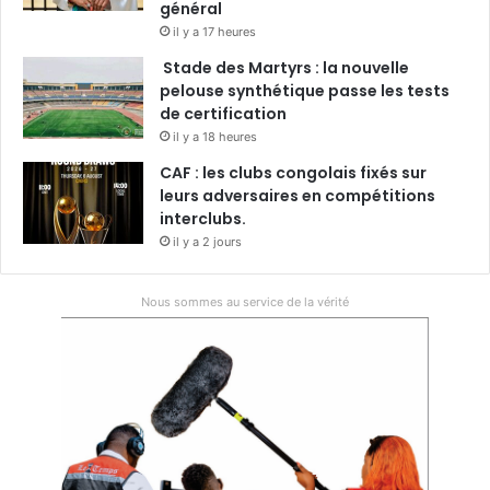
général
il y a 17 heures
Stade des Martyrs : la nouvelle
pelouse synthétique passe les tests
de certification
il y a 18 heures
CAF : les clubs congolais fixés sur
leurs adversaires en compétitions
interclubs.
il y a 2 jours
Nous sommes au service de la vérité