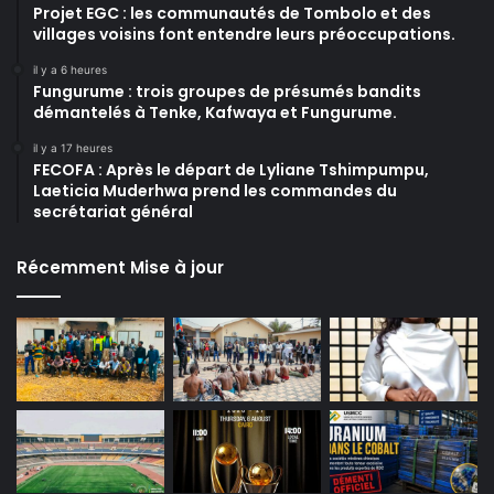
Projet EGC : les communautés de Tombolo et des
villages voisins font entendre leurs préoccupations.
il y a 6 heures
Fungurume : trois groupes de présumés bandits
démantelés à Tenke, Kafwaya et Fungurume.
il y a 17 heures
FECOFA : Après le départ de Lyliane Tshimpumpu,
Laeticia Muderhwa prend les commandes du
secrétariat général
Récemment Mise à jour