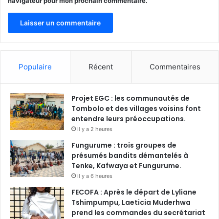
navigateur pour mon prochain commentaire.
Populaire
Récent
Commentaires
Projet EGC : les communautés de
Tombolo et des villages voisins font
entendre leurs préoccupations.
il y a 2 heures
Fungurume : trois groupes de
présumés bandits démantelés à
Tenke, Kafwaya et Fungurume.
il y a 6 heures
FECOFA : Après le départ de Lyliane
Tshimpumpu, Laeticia Muderhwa
prend les commandes du secrétariat