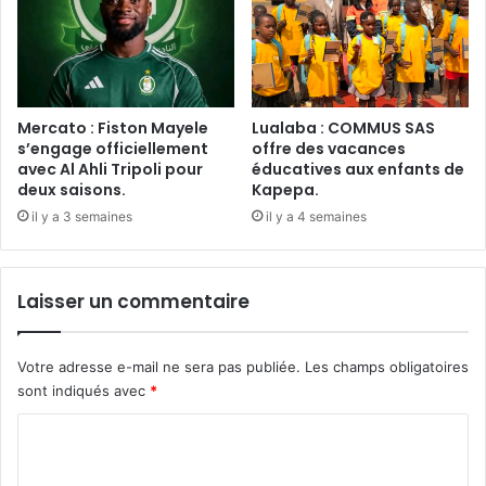
Mercato : Fiston Mayele
Lualaba : COMMUS SAS
s’engage officiellement
offre des vacances
avec Al Ahli Tripoli pour
éducatives aux enfants de
deux saisons.
Kapepa.
il y a 3 semaines
il y a 4 semaines
Laisser un commentaire
Votre adresse e-mail ne sera pas publiée.
Les champs obligatoires
sont indiqués avec
*
C
o