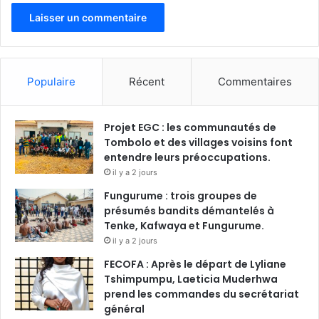
Populaire
Récent
Commentaires
Projet EGC : les communautés de
Tombolo et des villages voisins font
entendre leurs préoccupations.
il y a 2 jours
Fungurume : trois groupes de
présumés bandits démantelés à
Tenke, Kafwaya et Fungurume.
il y a 2 jours
FECOFA : Après le départ de Lyliane
Tshimpumpu, Laeticia Muderhwa
prend les commandes du secrétariat
général