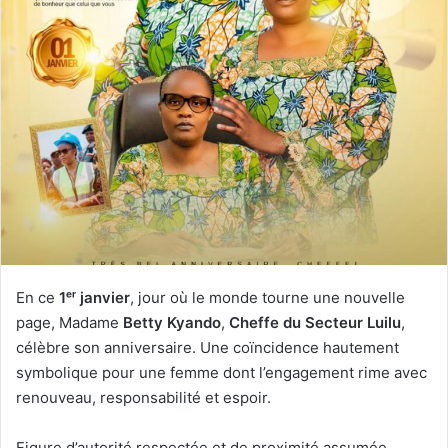
En ce
1ᵉʳ janvier
, jour où le monde tourne une nouvelle
page, Madame
Betty Kyando
,
Cheffe du Secteur Luilu
,
célèbre son anniversaire. Une coïncidence hautement
symbolique pour une femme dont l’engagement rime avec
renouveau, responsabilité et espoir.
Figure d’autorité respectée et de proximité assumée,