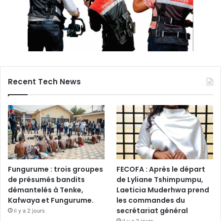
Recent Tech News
Fungurume : trois groupes
FECOFA : Après le départ
de présumés bandits
de Lyliane Tshimpumpu,
démantelés à Tenke,
Laeticia Muderhwa prend
Kafwaya et Fungurume.
les commandes du
secrétariat général
il y a 2 jours