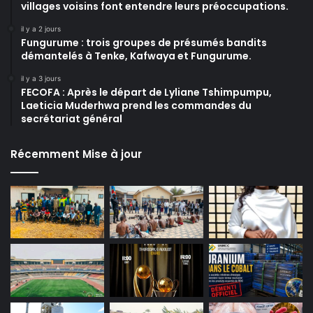
villages voisins font entendre leurs préoccupations.
il y a 2 jours
Fungurume : trois groupes de présumés bandits
démantelés à Tenke, Kafwaya et Fungurume.
il y a 3 jours
FECOFA : Après le départ de Lyliane Tshimpumpu,
Laeticia Muderhwa prend les commandes du
secrétariat général
Récemment Mise à jour