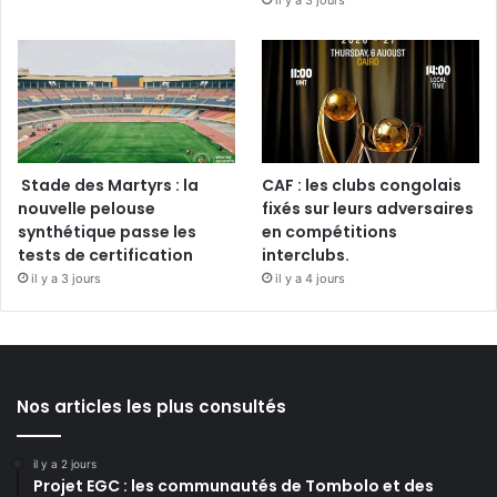
il y a 3 jours
Stade des Martyrs : la
CAF : les clubs congolais
nouvelle pelouse
fixés sur leurs adversaires
synthétique passe les
en compétitions
tests de certification
interclubs.
il y a 3 jours
il y a 4 jours
Nos articles les plus consultés
il y a 2 jours
Projet EGC : les communautés de Tombolo et des