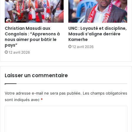
Christian Masudi aux
UNC : Loyauté et discipline,
Congolais : “Apprenons à
Masudi s’aligne derrière
nous aimer pour bâtir le
Kamerhe
pays”
12 avril 2026
12 avril 2026
Laisser un commentaire
Votre adresse e-mail ne sera pas publiée.
Les champs obligatoires
sont indiqués avec
*
C
o
m