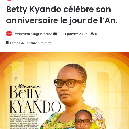
Betty Kyando célèbre son
anniversaire le jour de l’An.
Envoyer
Rédaction MagLeTemps
1 janvier 2026
0
un
Temps de lecture 1 minute
courriel