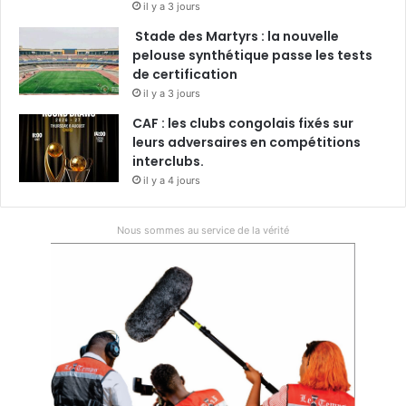
il y a 3 jours
Stade des Martyrs : la nouvelle
pelouse synthétique passe les tests
de certification
il y a 3 jours
CAF : les clubs congolais fixés sur
leurs adversaires en compétitions
interclubs.
il y a 4 jours
Nous sommes au service de la vérité