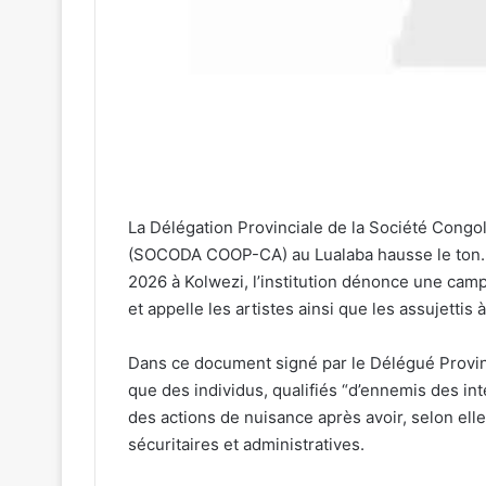
La Délégation Provinciale de la Société Congol
(SOCODA COOP-CA) au Lualaba hausse le ton. 
2026 à Kolwezi, l’institution dénonce une camp
et appelle les artistes ainsi que les assujettis à
Dans ce document signé par le Délégué Prov
que des individus, qualifiés “d’ennemis des in
des actions de nuisance après avoir, selon elle
sécuritaires et administratives.