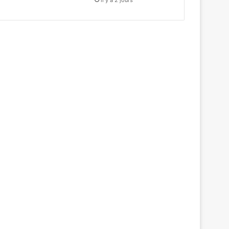
il y a 2 jours