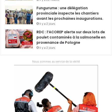
Fungurume : une délégation
provinciale inspecte les chantiers
avant les prochaines inaugurations.
il y a 2 jours
RDC : l’ACOREP alerte sur deux lots de
poulet contaminés à la salmonelle en
provenance de Pologne
il y a 2 jours
Nous sommes au service de la vérité