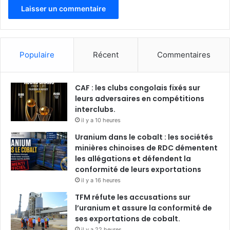
Populaire
Récent
Commentaires
CAF : les clubs congolais fixés sur
leurs adversaires en compétitions
interclubs.
il y a 10 heures
Uranium dans le cobalt : les sociétés
minières chinoises de RDC démentent
les allégations et défendent la
conformité de leurs exportations
il y a 16 heures
TFM réfute les accusations sur
l’uranium et assure la conformité de
ses exportations de cobalt.
il y a 22 heures