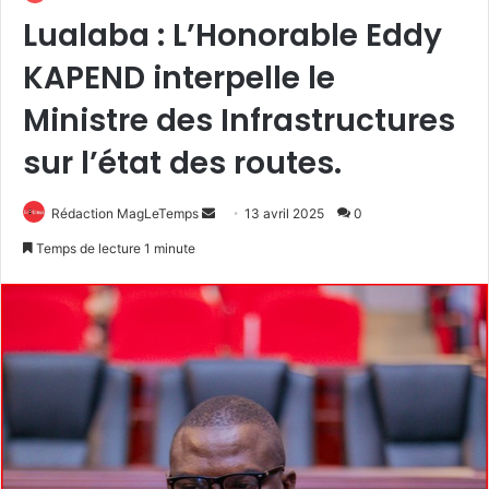
Lualaba : L’Honorable Eddy
KAPEND interpelle le
Ministre des Infrastructures
sur l’état des routes.
Envoyer
Rédaction MagLeTemps
13 avril 2025
0
un
Temps de lecture 1 minute
courriel