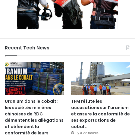
Recent Tech News
Uranium dans le cobalt :
TFM réfute les
les sociétés minières
accusations sur l’uranium
chinoises de RDC
et assure la conformité de
démentent les allégations
ses exportations de
et défendent la
cobalt.
conformité de leurs
il y a 22 heures