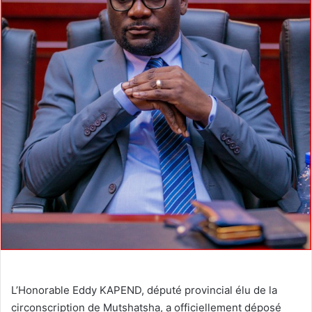
L’Honorable Eddy KAPEND, député provincial élu de la
circonscription de Mutshatsha, a officiellement déposé