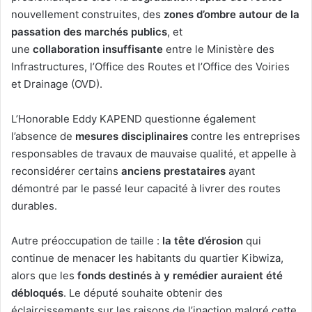
nouvellement construites, des
zones d’ombre autour de la
passation des marchés publics
, et
une
collaboration
insuffisante
entre le Ministère des
Infrastructures, l’Office des Routes et l’Office des Voiries
et Drainage (OVD).
L’Honorable Eddy KAPEND questionne également
l’absence de
mesures disciplinaires
contre les entreprises
responsables de travaux de mauvaise qualité, et appelle à
reconsidérer certains
anciens prestataires
ayant
démontré par le passé leur capacité à livrer des routes
durables.
Autre préoccupation de taille :
la tête d’érosion
qui
continue de menacer les habitants du quartier Kibwiza,
alors que les
fonds destinés à y remédier auraient été
débloqués
. Le député souhaite obtenir des
éclaircissements sur les raisons de l’inaction malgré cette