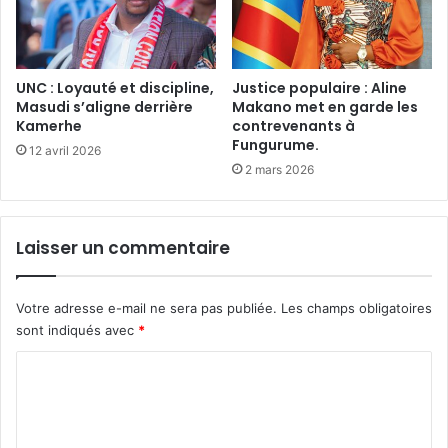
UNC : Loyauté et discipline,
Justice populaire : Aline
Masudi s’aligne derrière
Makano met en garde les
Kamerhe
contrevenants à
Fungurume.
12 avril 2026
2 mars 2026
Laisser un commentaire
Votre adresse e-mail ne sera pas publiée.
Les champs obligatoires
sont indiqués avec
*
C
o
m