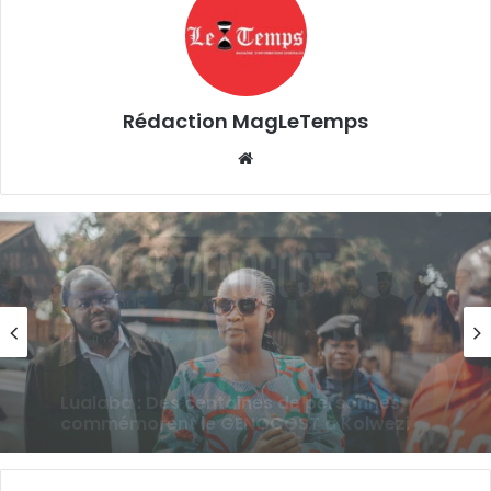
Rédaction MagLeTemps
Website
POLITIQUE
il y a 6 jours
Betty Kyando Katoke dote le secteur
LUILU de quatre véhicules 4×4 neufs pour
renforcer les services techniques