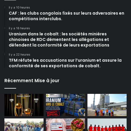
il y a 10 heures
CAF : les clubs congolais fixés sur leurs adversaires en
compétitions interclubs.
il y a 16 heures
Uranium dans le cobalt : les sociétés minières
chinoises de RDC démentent les allégations et
défendent la conformité de leurs exportations
il y a 22 heures
TFM réfute les accusations sur l’uranium et assure la
conformité de ses exportations de cobalt.
Récemment Mise à jour