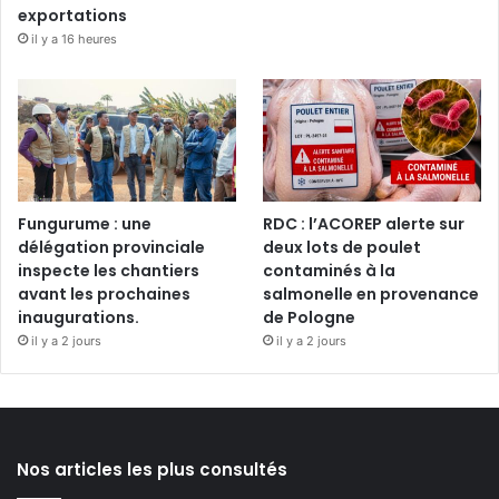
exportations
il y a 16 heures
Fungurume : une
RDC : l’ACOREP alerte sur
délégation provinciale
deux lots de poulet
inspecte les chantiers
contaminés à la
avant les prochaines
salmonelle en provenance
inaugurations.
de Pologne
il y a 2 jours
il y a 2 jours
Nos articles les plus consultés