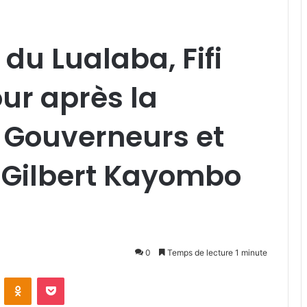
du Lualaba, Fifi
ur après la
 Gouverneurs et
Gilbert Kayombo
0
Temps de lecture 1 minute
VKontakte
Odnoklassniki
Pocket