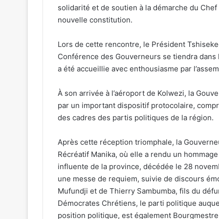
solidarité et de soutien à la démarche du Chef 
nouvelle constitution.
Lors de cette rencontre, le Président Tshisek
Conférence des Gouverneurs se tiendra dans l
a été accueillie avec enthousiasme par l’assem
À son arrivée à l’aéroport de Kolwezi, la Gouv
par un important dispositif protocolaire, compre
des cadres des partis politiques de la région.
Après cette réception triomphale, la Gouverne
Récréatif Manika, où elle a rendu un hommage
influente de la province, décédée le 28 novem
une messe de requiem, suivie de discours ém
Mufundji et de Thierry Sambumba, fils du défu
Démocrates Chrétiens, le parti politique auque
position politique, est également Bourgmestr