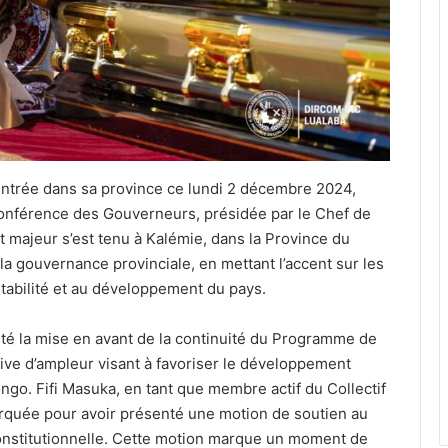
entrée dans sa province ce lundi 2 décembre 2024,
 Conférence des Gouverneurs, présidée par le Chef de
t majeur s’est tenu à Kalémie, dans la Province du
 la gouvernance provinciale, en mettant l’accent sur les
stabilité et au développement du pays.
été la mise en avant de la continuité du Programme de
ive d’ampleur visant à favoriser le développement
go. Fifi Masuka, en tant que membre actif du Collectif
rquée pour avoir présenté une motion de soutien au
constitutionnelle. Cette motion marque un moment de