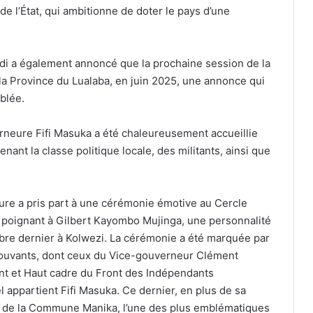
de l’État, qui ambitionne de doter le pays d’une
edi a également annoncé que la prochaine session de la
a Province du Lualaba, en juin 2025, une annonce qui
blée.
erneure Fifi Masuka a été chaleureusement accueillie
nant la classe politique locale, des militants, ainsi que
ure a pris part à une cérémonie émotive au Cercle
 poignant à Gilbert Kayombo Mujinga, une personnalité
bre dernier à Kolwezi. La cérémonie a été marquée par
ouvants, dont ceux du Vice-gouverneur Clément
nt et Haut cadre du Front des Indépendants
l appartient Fifi Masuka. Ce dernier, en plus de sa
e de la Commune Manika, l’une des plus emblématiques