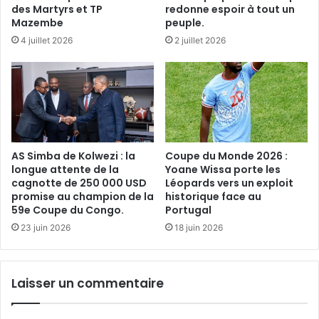
des Martyrs et TP
redonne espoir à tout un
Mazembe
peuple.
4 juillet 2026
2 juillet 2026
AS Simba de Kolwezi : la
Coupe du Monde 2026 :
longue attente de la
Yoane Wissa porte les
cagnotte de 250 000 USD
Léopards vers un exploit
promise au champion de la
historique face au
59e Coupe du Congo.
Portugal
23 juin 2026
18 juin 2026
Laisser un commentaire