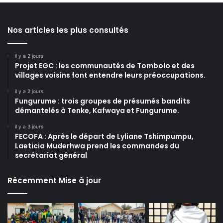
Nos articles les plus consultés
il y a 2 jours
Projet EGC : les communautés de Tombolo et des
villages voisins font entendre leurs préoccupations.
il y a 2 jours
Fungurume : trois groupes de présumés bandits
démantelés à Tenke, Kafwaya et Fungurume.
il y a 3 jours
FECOFA : Après le départ de Lyliane Tshimpumpu,
Laeticia Muderhwa prend les commandes du
secrétariat général
Récemment Mise à jour