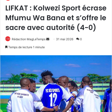
LIFKAT : Kolwezi Sport écrase
Mfumu Wa Bana et s’offre le
sacre avec autorité (4-0)
Envoyer
Rédaction MagLeTemps
31 mai 2026
0
un
Temps de lecture 1 minute
courriel