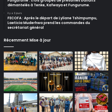
Fungurume : trois groupes de présumés bandits
démantelés à Tenke, Kafwaya et Fungurume.
il y a 3 jours
FECOFA : Après le départ de Lyliane Tshimpumpu,
Laeticia Muderhwa prend les commandes du
secrétariat général
Récemment Mise à jour