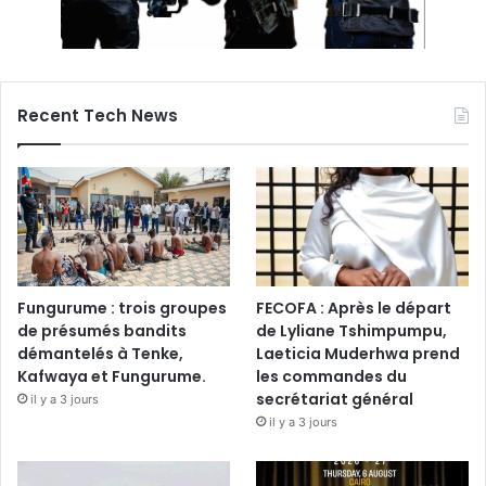
Recent Tech News
Fungurume : trois groupes
FECOFA : Après le départ
de présumés bandits
de Lyliane Tshimpumpu,
démantelés à Tenke,
Laeticia Muderhwa prend
Kafwaya et Fungurume.
les commandes du
secrétariat général
il y a 3 jours
il y a 3 jours