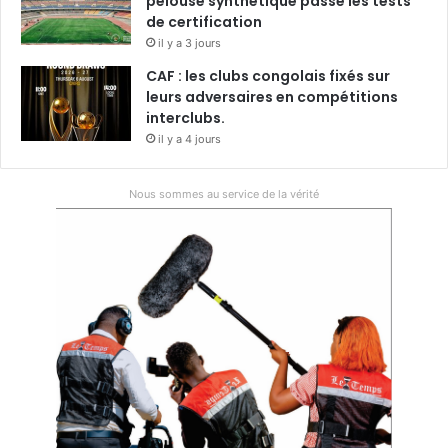
pelouse synthétique passe les tests
de certification
il y a 3 jours
CAF : les clubs congolais fixés sur
leurs adversaires en compétitions
interclubs.
il y a 4 jours
Nous sommes au service de la vérité