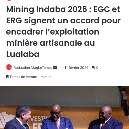
Mining Indaba 2026 : EGC et
ERG signent un accord pour
encadrer l’exploitation
minière artisanale au
Lualaba
Envoyer
Rédaction MagLeTemps
11 février 2026
0
un
Temps de lecture 1 minute
courriel