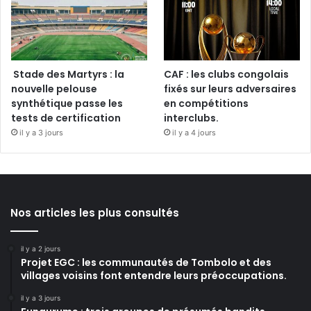
Stade des Martyrs : la
CAF : les clubs congolais
nouvelle pelouse
fixés sur leurs adversaires
synthétique passe les
en compétitions
tests de certification
interclubs.
il y a 3 jours
il y a 4 jours
Nos articles les plus consultés
il y a 2 jours
Projet EGC : les communautés de Tombolo et des
villages voisins font entendre leurs préoccupations.
il y a 3 jours