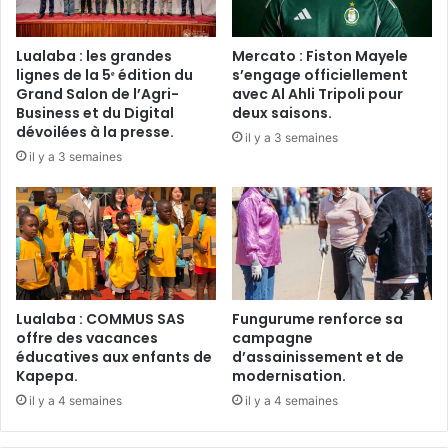
Lualaba : les grandes
Mercato : Fiston Mayele
lignes de la 5ᵉ édition du
s’engage officiellement
Grand Salon de l’Agri-
avec Al Ahli Tripoli pour
Business et du Digital
deux saisons.
dévoilées à la presse.
il y a 3 semaines
il y a 3 semaines
Lualaba : COMMUS SAS
Fungurume renforce sa
offre des vacances
campagne
éducatives aux enfants de
d’assainissement et de
Kapepa.
modernisation.
il y a 4 semaines
il y a 4 semaines