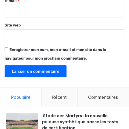
e
E-mail
*
*
Site web
Enregistrer mon nom, mon e-mail et mon site dans le
navigateur pour mon prochain commentaire.
Populaire
Récent
Commentaires
Stade des Martyrs : la nouvelle
pelouse synthétique passe les tests
de certification