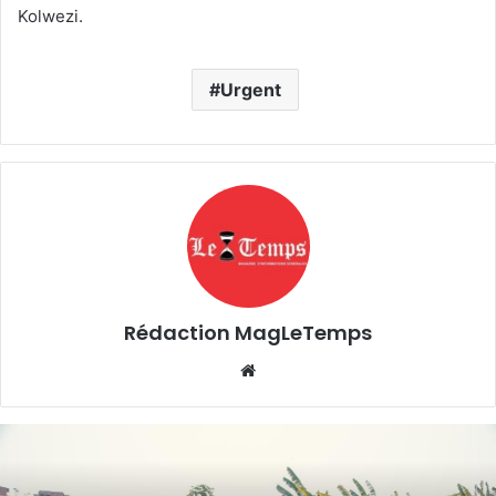
Kolwezi.
Urgent
Rédaction MagLeTemps
Website