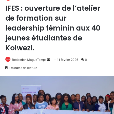
IFES : ouverture de l’atelier
de formation sur
leadership féminin aux 40
jeunes étudiantes de
Kolwezi.
Envoyer
Rédaction MagLeTemps
11 février 2026
0
un
2 minutes de lecture
courriel