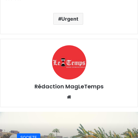
Urgent
Rédaction MagLeTemps
Website
SOCIETE