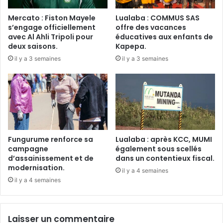
Mercato : Fiston Mayele
Lualaba : COMMUS SAS
s’engage officiellement
offre des vacances
avec Al Ahli Tripoli pour
éducatives aux enfants de
deux saisons.
Kapepa.
il y a 3 semaines
il y a 3 semaines
Fungurume renforce sa
Lualaba : après KCC, MUMI
campagne
également sous scellés
d’assainissement et de
dans un contentieux fiscal.
modernisation.
il y a 4 semaines
il y a 4 semaines
Laisser un commentaire