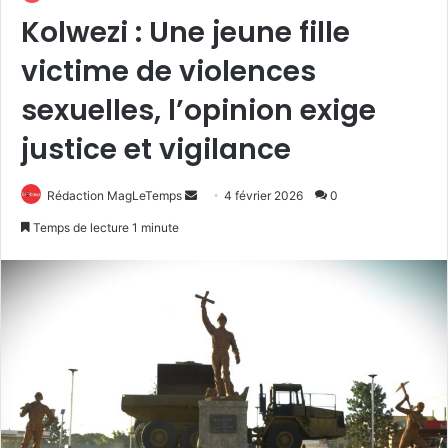
Kolwezi : Une jeune fille
victime de violences
sexuelles, l’opinion exige
justice et vigilance
Envoyer
Rédaction MagLeTemps
4 février 2026
0
un
Temps de lecture 1 minute
courriel