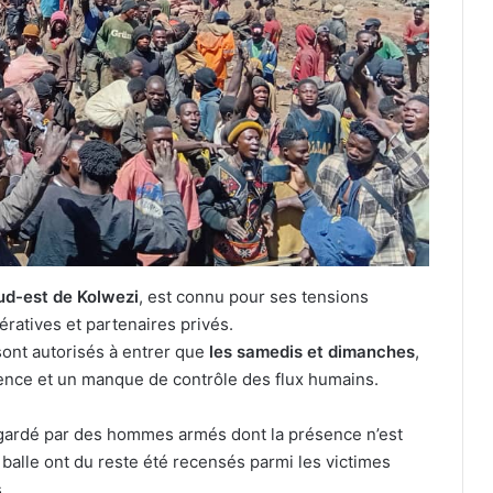
ud-est de Kolwezi
, est connu pour ses tensions
ératives et partenaires privés.
sont autorisés à entrer que
les samedis et dimanches
,
ence et un manque de contrôle des flux humains.
st gardé par des hommes armés dont la présence n’est
balle ont du reste été recensés parmi les victimes
.