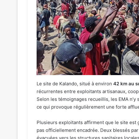
Le site de Kalando, situé à environ
42 km au s
récurrentes entre exploitants artisanaux, coop
Selon les témoignages recueillis, les EMA n’y 
ce qui provoque régulièrement une forte afflu
Plusieurs exploitants affirment que le site e
pas officiellement encadrée. Deux blessés par 
évacuées vers les structures sanitaires locales