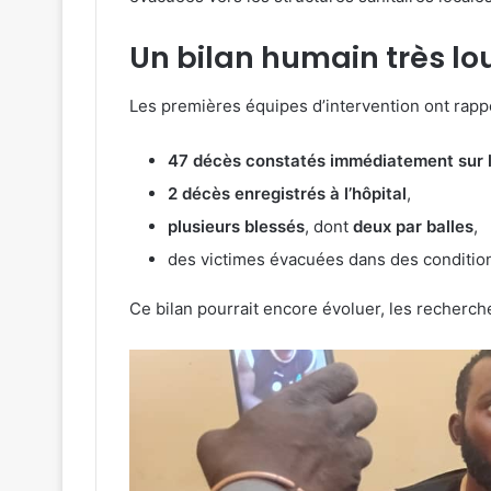
Un bilan humain très lo
Les premières équipes d’intervention ont rapp
47 décès constatés immédiatement sur l
2 décès enregistrés à l’hôpital
,
plusieurs blessés
, dont
deux par balles
,
des victimes évacuées dans des conditions 
Ce bilan pourrait encore évoluer, les recherche