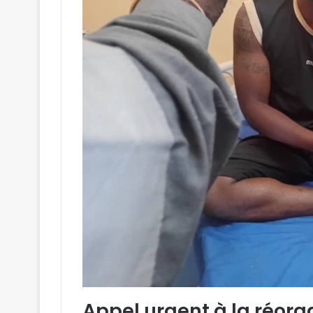
Appel urgent à la réorga