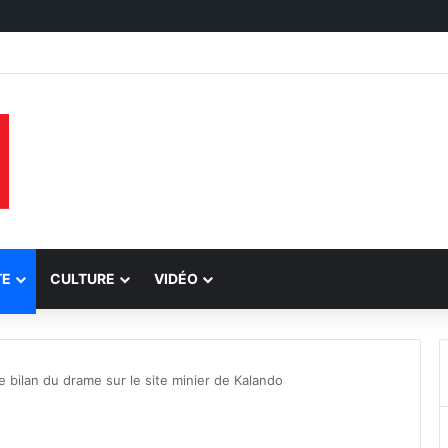
TE
CULTURE
VIDÉO
bilan du drame sur le site minier de Kalando