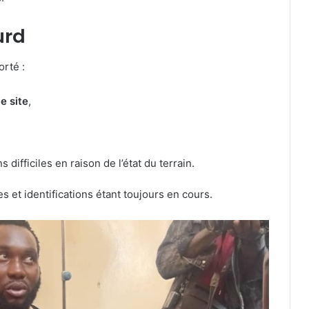
urd
orté :
e site
,
difficiles en raison de l’état du terrain.
s et identifications étant toujours en cours.