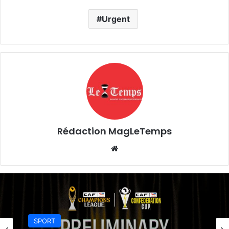
Urgent
Rédaction MagLeTemps
Website
SPORT