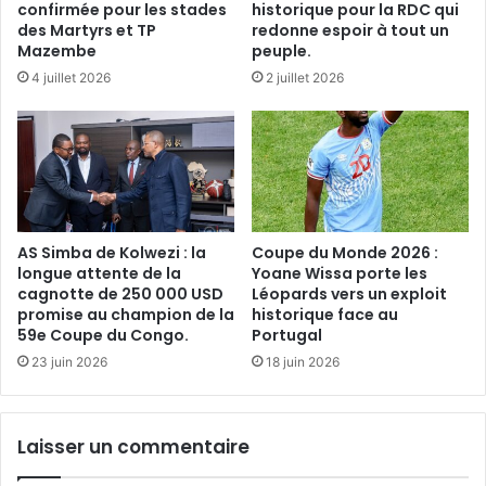
confirmée pour les stades
historique pour la RDC qui
des Martyrs et TP
redonne espoir à tout un
Mazembe
peuple.
4 juillet 2026
2 juillet 2026
AS Simba de Kolwezi : la
Coupe du Monde 2026 :
longue attente de la
Yoane Wissa porte les
cagnotte de 250 000 USD
Léopards vers un exploit
promise au champion de la
historique face au
59e Coupe du Congo.
Portugal
23 juin 2026
18 juin 2026
Laisser un commentaire