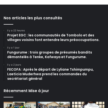
Nos articles les plus consultés
il y a 22 heures
Projet EGC : les communautés de Tombolo et des
villages voisins font entendre leurs préoccupations.
il y a 1 jour
Fungurume : trois groupes de présumés bandits
démantelés à Tenke, Kafwaya et Fungurume.
il y a 2 jours
FECOFA : Après le départ de Lyliane Tshimpumpu,
Laeticia Muderhwa prend les commandes du
secrétariat général
Récemment Mise à jour