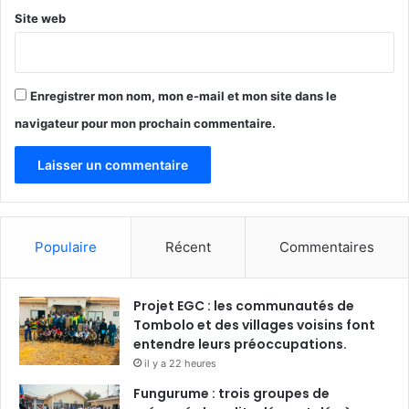
Site web
Enregistrer mon nom, mon e-mail et mon site dans le
navigateur pour mon prochain commentaire.
Populaire
Récent
Commentaires
Projet EGC : les communautés de
Tombolo et des villages voisins font
entendre leurs préoccupations.
il y a 22 heures
Fungurume : trois groupes de