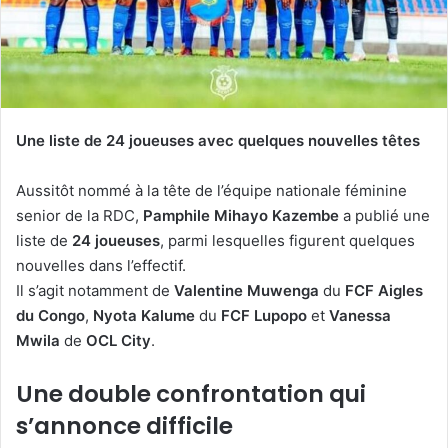
Une liste de 24 joueuses avec quelques nouvelles têtes
Aussitôt nommé à la tête de l’équipe nationale féminine
senior de la RDC,
Pamphile Mihayo Kazembe
a publié une
liste de
24 joueuses
, parmi lesquelles figurent quelques
nouvelles dans l’effectif.
Il s’agit notamment de
Valentine Muwenga
du
FCF Aigles
du Congo
,
Nyota Kalume
du
FCF Lupopo
et
Vanessa
Mwila
de
OCL City
.
Une double confrontation qui
s’annonce difficile