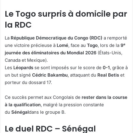
Le Togo surpris à domicile par
la RDC
La
République Démocratique du Congo (RDC)
a remporté
une victoire précieuse à
Lomé
, face au
Togo
, lors de la
9ᵉ
journée des éliminatoires du Mondial 2026
(États-Unis,
Canada et Mexique).
Les
Léopards
se sont imposés sur le score de
0-1
, grâce à
un but signé
Cédric Bakambu
, attaquant du
Real Betis
et
porteur du dossard 17.
Ce succès permet aux Congolais de
rester dans la course
à la qualification
, malgré la pression constante
du
Sénégal
dans le groupe B.
Le duel RDC – Sénégal