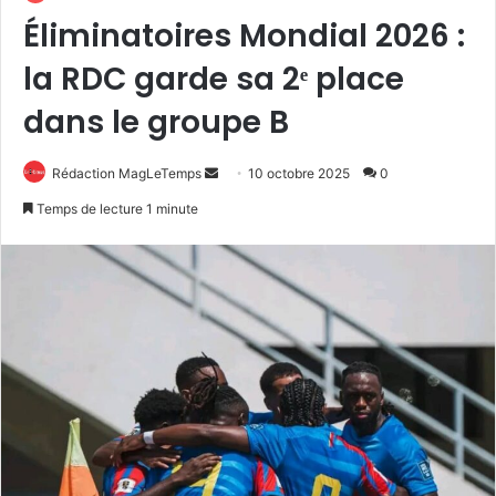
Éliminatoires Mondial 2026 :
la RDC garde sa 2ᵉ place
dans le groupe B
Envoyer
Rédaction MagLeTemps
10 octobre 2025
0
un
Temps de lecture 1 minute
courriel