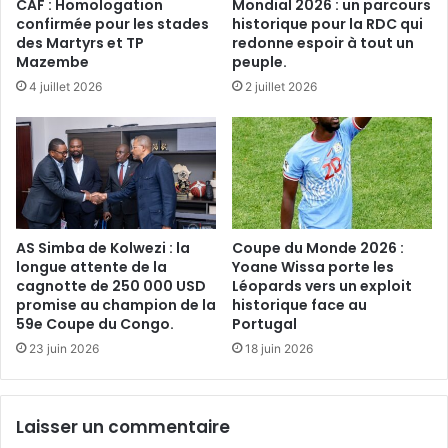
CAF : Homologation
Mondial 2026 : un parcours
confirmée pour les stades
historique pour la RDC qui
des Martyrs et TP
redonne espoir à tout un
Mazembe
peuple.
4 juillet 2026
2 juillet 2026
AS Simba de Kolwezi : la
Coupe du Monde 2026 :
longue attente de la
Yoane Wissa porte les
cagnotte de 250 000 USD
Léopards vers un exploit
promise au champion de la
historique face au
59e Coupe du Congo.
Portugal
23 juin 2026
18 juin 2026
Laisser un commentaire