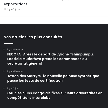
exportations
il y a 1 jour
Nos articles les plus consultés
il y a 4 heures
FECOFA : Après le départ de Lyliane Tshimpumpu,
Laeticia Muderhwa prend les commandes du
secrétariat général
il y a 4 heures
Stade des Martyrs : la nouvelle pelouse synthétique
passe les tests de certification
il y a 1 jour
CAF : les clubs congolais fixés sur leurs adversaires en
compétitions interclubs.