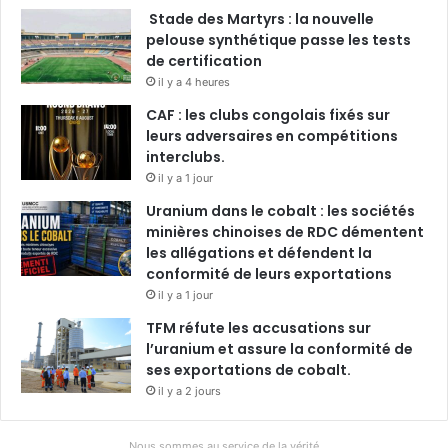
Stade des Martyrs : la nouvelle
pelouse synthétique passe les tests
de certification
il y a 4 heures
CAF : les clubs congolais fixés sur
leurs adversaires en compétitions
interclubs.
il y a 1 jour
Uranium dans le cobalt : les sociétés
minières chinoises de RDC démentent
les allégations et défendent la
conformité de leurs exportations
il y a 1 jour
TFM réfute les accusations sur
l’uranium et assure la conformité de
ses exportations de cobalt.
il y a 2 jours
Nous sommes au service de la vérité