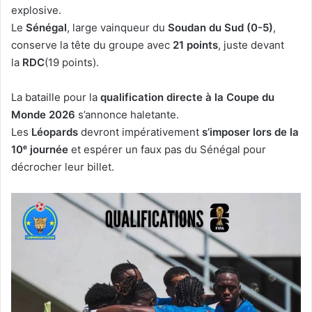
explosive.
Le
Sénégal
, large vainqueur du
Soudan du Sud (0-5)
,
conserve la tête du groupe avec
21 points
, juste devant
la
RDC
(19 points).
La bataille pour la
qualification directe à la Coupe du
Monde 2026
s’annonce haletante.
Les
Léopards
devront impérativement
s’imposer lors de la
10ᵉ journée
et espérer un faux pas du Sénégal pour
décrocher leur billet.