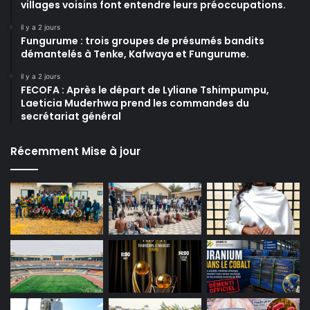
villages voisins font entendre leurs préoccupations.
il y a 2 jours
Fungurume : trois groupes de présumés bandits
démantelés à Tenke, Kafwaya et Fungurume.
il y a 2 jours
FECOFA : Après le départ de Lyliane Tshimpumpu,
Laeticia Muderhwa prend les commandes du
secrétariat général
Récemment Mise à jour