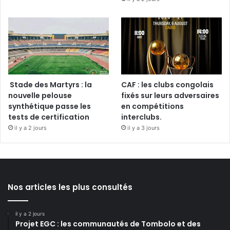
Stade des Martyrs : la
CAF : les clubs congolais
nouvelle pelouse
fixés sur leurs adversaires
synthétique passe les
en compétitions
tests de certification
interclubs.
il y a 2 jours
il y a 3 jours
Nos articles les plus consultés
il y a 2 jours
Projet EGC : les communautés de Tombolo et des