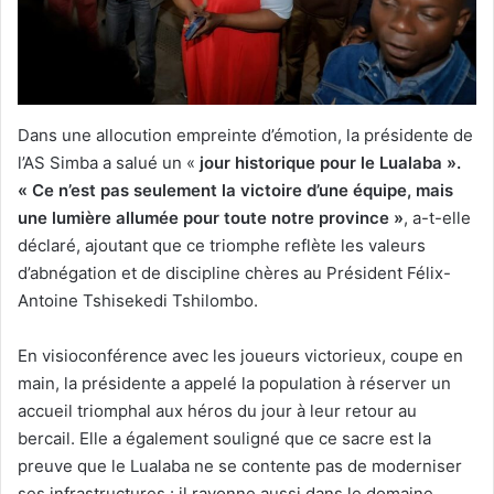
Dans une allocution empreinte d’émotion, la présidente de
l’AS Simba a salué un «
jour historique pour le Lualaba ».
« Ce n’est pas seulement la victoire d’une équipe, mais
une lumière allumée pour toute notre province »
, a-t-elle
déclaré, ajoutant que ce triomphe reflète les valeurs
d’abnégation et de discipline chères au Président Félix-
Antoine Tshisekedi Tshilombo.
En visioconférence avec les joueurs victorieux, coupe en
main, la présidente a appelé la population à réserver un
accueil triomphal aux héros du jour à leur retour au
bercail. Elle a également souligné que ce sacre est la
preuve que le Lualaba ne se contente pas de moderniser
ses infrastructures : il rayonne aussi dans le domaine