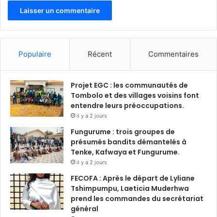
Populaire
Récent
Commentaires
Projet EGC : les communautés de
Tombolo et des villages voisins font
entendre leurs préoccupations.
il y a 2 jours
Fungurume : trois groupes de
présumés bandits démantelés à
Tenke, Kafwaya et Fungurume.
il y a 2 jours
FECOFA : Après le départ de Lyliane
Tshimpumpu, Laeticia Muderhwa
prend les commandes du secrétariat
général