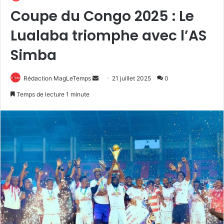
Coupe du Congo 2025 : Le
Lualaba triomphe avec l’AS
Simba
Envoyer
Rédaction MagLeTemps
21 juillet 2025
0
un
Temps de lecture 1 minute
courriel