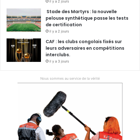
il y a 2 jours
Stade des Martyrs : la nouvelle
pelouse synthétique passe les tests
de certification
il y a 2 jours
CAF : les clubs congolais fixés sur
leurs adversaires en compétitions
interclubs.
il y a 3 jours
Nous sommes au service de la vérité