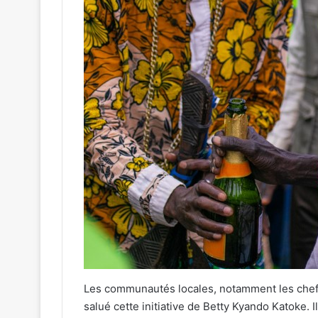
Les communautés locales, notamment les chefs
salué cette initiative de Betty Kyando Katoke. I