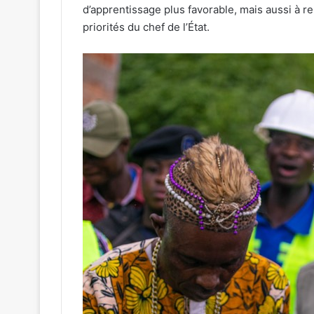
d’apprentissage plus favorable, mais aussi à re
priorités du chef de l’État.