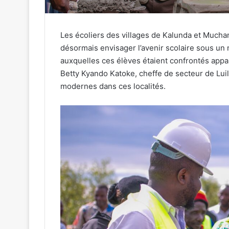
Les écoliers des villages de Kalunda et Much
désormais envisager l’avenir scolaire sous un n
auxquelles ces élèves étaient confrontés appa
Betty Kyando Katoke, cheffe de secteur de Luilu
modernes dans ces localités.