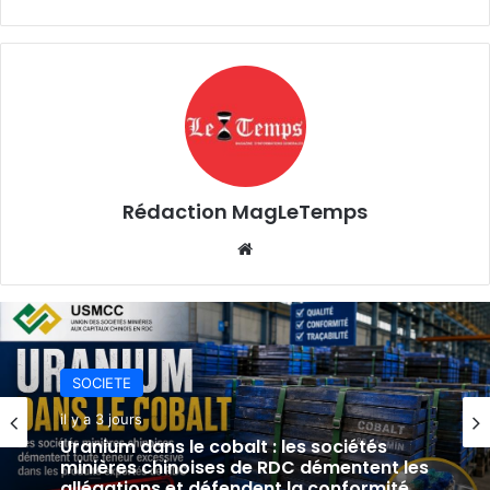
Rédaction MagLeTemps
Website
SOCIETE
SOCIETE
il y a 3 jours
il y a 3 jours