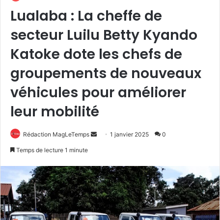
Lualaba : La cheffe de
secteur Luilu Betty Kyando
Katoke dote les chefs de
groupements de nouveaux
véhicules pour améliorer
leur mobilité
Envoyer
Rédaction MagLeTemps
1 janvier 2025
0
un
Temps de lecture 1 minute
courriel