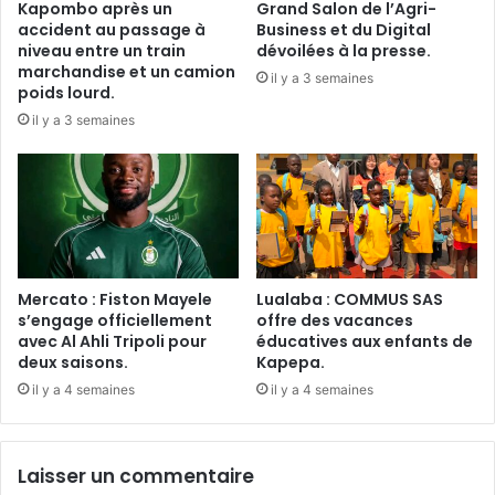
Kapombo après un
Grand Salon de l’Agri-
accident au passage à
Business et du Digital
niveau entre un train
dévoilées à la presse.
marchandise et un camion
il y a 3 semaines
poids lourd.
il y a 3 semaines
Mercato : Fiston Mayele
Lualaba : COMMUS SAS
s’engage officiellement
offre des vacances
avec Al Ahli Tripoli pour
éducatives aux enfants de
deux saisons.
Kapepa.
il y a 4 semaines
il y a 4 semaines
Laisser un commentaire