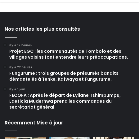
Nos articles les plus consultés
il y a 17 heures
Projet EGC : les communautés de Tombolo et des
villages voisins font entendre leurs préoccupations.
il y a 22 heures
Fungurume : trois groupes de présumés bandits
démantelés à Tenke, Kafwaya et Fungurume.
il y a 1 jour
FECOFA : Après le départ de Lyliane Tshimpumpu,
Laeticia Muderhwa prend les commandes du
secrétariat général
Récemment Mise à jour