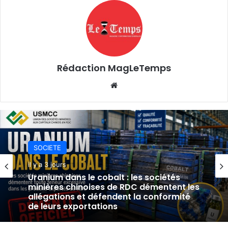
Rédaction MagLeTemps
Website
SOCIETE
il y a 3 jours
Uranium dans le cobalt : les sociétés
minières chinoises de RDC démentent les
allégations et défendent la conformité
de leurs exportations