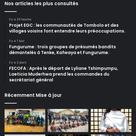
Nos articles les plus consultés
il y a 24 heures
Projet EGC : les communautés de Tombolo et des
villages voisins font entendre leurs préoccupations.
il y a 1 jour
Fungurume : trois groupes de présumés bandits
démantelés à Tenke, Kafwaya et Fungurume.
il y a 2 jours
FECOFA : Après le départ de Lyliane Tshimpumpu,
Laeticia Muderhwa prend les commandes du
secrétariat général
Récemment Mise à jour