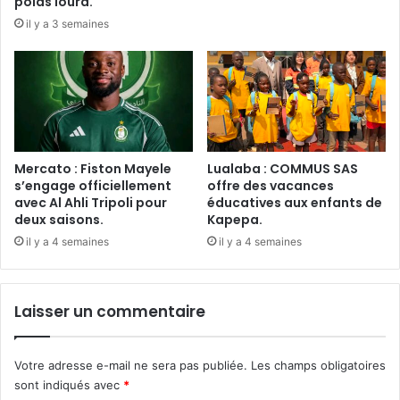
poids lourd.
il y a 3 semaines
Mercato : Fiston Mayele
Lualaba : COMMUS SAS
s’engage officiellement
offre des vacances
avec Al Ahli Tripoli pour
éducatives aux enfants de
deux saisons.
Kapepa.
il y a 4 semaines
il y a 4 semaines
Laisser un commentaire
Votre adresse e-mail ne sera pas publiée.
Les champs obligatoires
sont indiqués avec
*