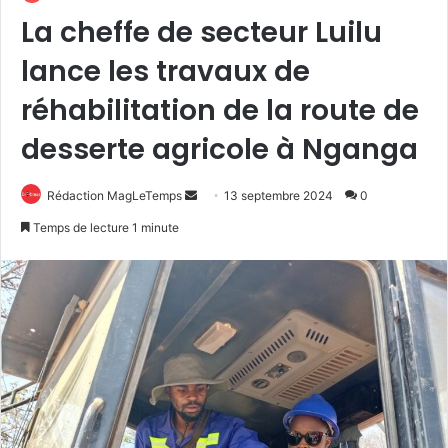
La cheffe de secteur Luilu
lance les travaux de
réhabilitation de la route de
desserte agricole à Nganga
Envoyer
Rédaction MagLeTemps
13 septembre 2024
0
un
Temps de lecture 1 minute
courriel