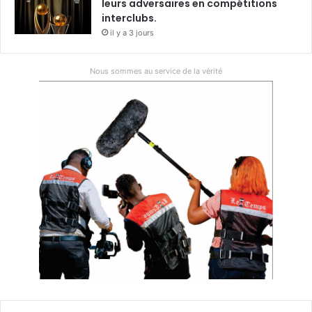
leurs adversaires en compétitions
interclubs.
il y a 3 jours
Nous sommes au service de la vérité