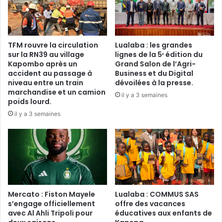
TFM rouvre la circulation
Lualaba : les grandes
sur la RN39 au village
lignes de la 5ᵉ édition du
Kapombo après un
Grand Salon de l’Agri-
accident au passage à
Business et du Digital
niveau entre un train
dévoilées à la presse.
marchandise et un camion
il y a 3 semaines
poids lourd.
il y a 3 semaines
Mercato : Fiston Mayele
Lualaba : COMMUS SAS
s’engage officiellement
offre des vacances
avec Al Ahli Tripoli pour
éducatives aux enfants de