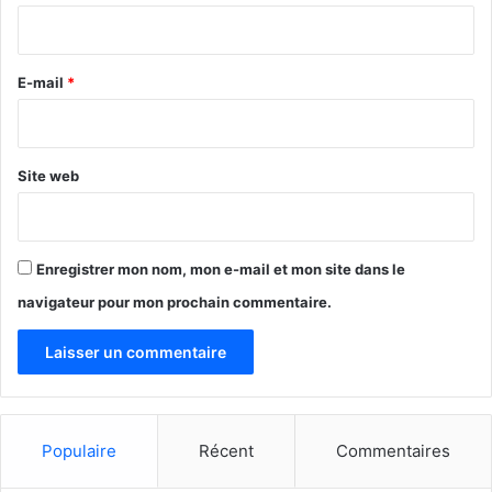
i
r
e
E-mail
*
*
Site web
Enregistrer mon nom, mon e-mail et mon site dans le
navigateur pour mon prochain commentaire.
Populaire
Récent
Commentaires