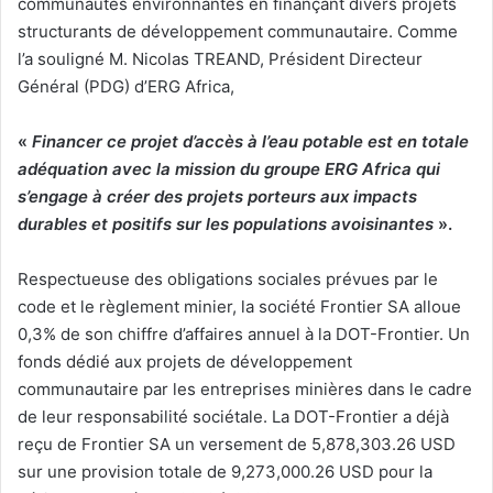
communautés environnantes en finançant divers projets
structurants de développement communautaire. Comme
l’a souligné M. Nicolas TREAND, Président Directeur
Général (PDG) d’ERG Africa,
«
Financer ce projet d’accès à l’eau potable est en totale
adéquation avec la mission du groupe ERG Africa qui
s’engage à créer des projets porteurs aux impacts
durables et positifs sur les populations avoisinantes
».
Respectueuse des obligations sociales prévues par le
code et le règlement minier, la société Frontier SA alloue
0,3% de son chiffre d’affaires annuel à la DOT-Frontier. Un
fonds dédié aux projets de développement
communautaire par les entreprises minières dans le cadre
de leur responsabilité sociétale. La DOT-Frontier a déjà
reçu de Frontier SA un versement de 5,878,303.26 USD
sur une provision totale de 9,273,000.26 USD pour la