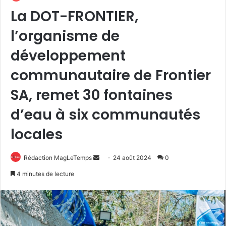
La DOT-FRONTIER,
l’organisme de
développement
communautaire de Frontier
SA, remet 30 fontaines
d’eau à six communautés
locales
Envoyer
Rédaction MagLeTemps
24 août 2024
0
un
4 minutes de lecture
courriel