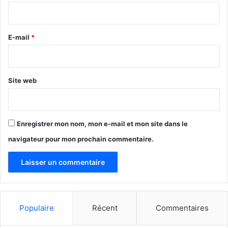
i
r
e
E-mail
*
*
Site web
Enregistrer mon nom, mon e-mail et mon site dans le
navigateur pour mon prochain commentaire.
Populaire
Récent
Commentaires