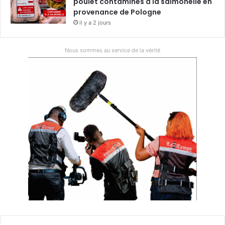
poulet contaminés à la salmonelle en
provenance de Pologne
il y a 2 jours
Nous sommes au service de la vérité