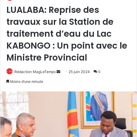
LUALABA: Reprise des
travaux sur la Station de
traitement d’eau du Lac
KABONGO : Un point avec le
Ministre Provincial
Envoyer
Rédaction MagLeTemps
25 juin 2024
0
un
Moins d’une minute
courriel