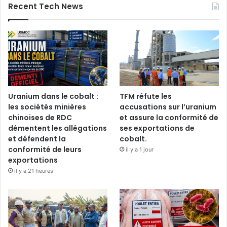
Recent Tech News
Uranium dans le cobalt :
TFM réfute les
les sociétés minières
accusations sur l’uranium
chinoises de RDC
et assure la conformité de
démentent les allégations
ses exportations de
et défendent la
cobalt.
conformité de leurs
il y a 1 jour
exportations
il y a 21 heures