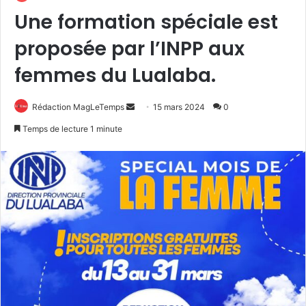
Une formation spéciale est
proposée par l’INPP aux
femmes du Lualaba.
Envoyer
Rédaction MagLeTemps
15 mars 2024
0
un
Temps de lecture 1 minute
courriel