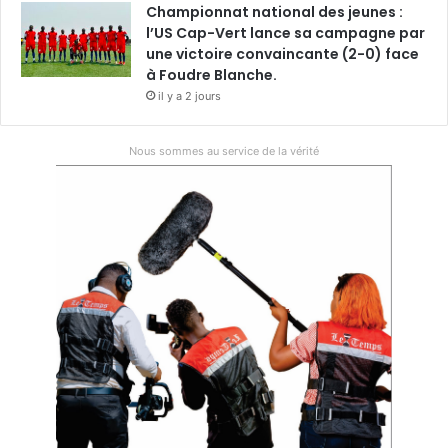
Championnat national des jeunes :
l’US Cap-Vert lance sa campagne par
une victoire convaincante (2-0) face
à Foudre Blanche.
il y a 2 jours
Nous sommes au service de la vérité