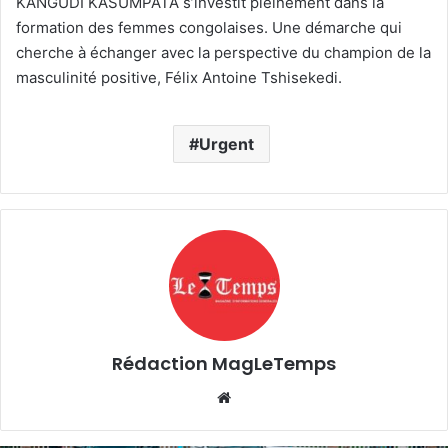
KANGUDI KASUMPATA s’investit pleinement dans la
formation des femmes congolaises. Une démarche qui
cherche à échanger avec la perspective du champion de la
masculinité positive, Félix Antoine Tshisekedi.
Urgent
Rédaction MagLeTemps
Website