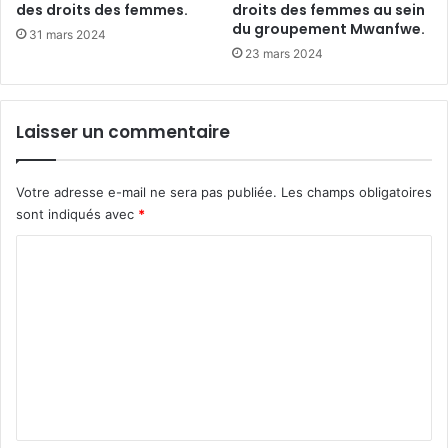
des droits des femmes.
droits des femmes au sein
du groupement Mwanfwe.
31 mars 2024
23 mars 2024
Laisser un commentaire
Votre adresse e-mail ne sera pas publiée.
Les champs obligatoires
sont indiqués avec
*
C
o
m
m
e
n
t