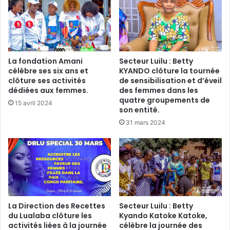
La fondation Amani
Secteur Luilu : Betty
célèbre ses six ans et
KYANDO clôture la tournée
clôture ses activités
de sensibilisation et d’éveil
dédiées aux femmes.
des femmes dans les
quatre groupements de
15 avril 2024
son entité.
31 mars 2024
La Direction des Recettes
Secteur Luilu : Betty
du Lualaba clôture les
Kyando Katoke Katoke,
activités liées à la journée
célèbre la journée des