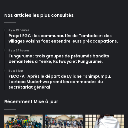
Nos articles les plus consultés
il y a 19 heures
Projet EGC : les communautés de Tombolo et des
villages voisins font entendre leurs préoccupations.
il y a 24 heures
Fungurume : trois groupes de présumés bandits
démantelés à Tenke, Kafwaya et Fungurume.
il y a 1 jour
FECOFA : Après le départ de Lyliane Tshimpumpu,
Laeticia Muderhwa prend les commandes du
secrétariat général
Récemment Mise à jour