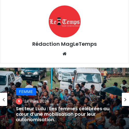
Rédaction MagLeTemps
Website
FEMME
24 mars 2026
Secteur Luilu : Les femmes célébrées au
cœur d’une mobilisation pour leur
autonomisation.