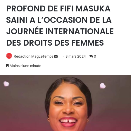
PROFOND DE FIFI MASUKA
SAINI A L’OCCASION DE LA
JOURNÉE INTERNATIONALE
DES DROITS DES FEMMES
Envoyer
Rédaction MagLeTemps
8 mars 2024
0
un
Moins d’une minute
courriel