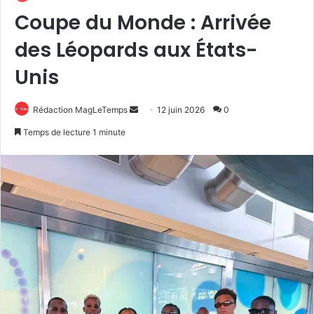
Coupe du Monde : Arrivée
des Léopards aux États-
Unis
Envoyer
Rédaction MagLeTemps
12 juin 2026
0
un
Temps de lecture 1 minute
courriel