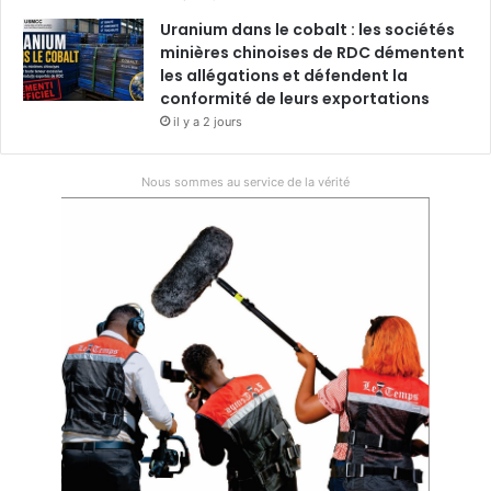
Uranium dans le cobalt : les sociétés
minières chinoises de RDC démentent
les allégations et défendent la
conformité de leurs exportations
il y a 2 jours
Nous sommes au service de la vérité