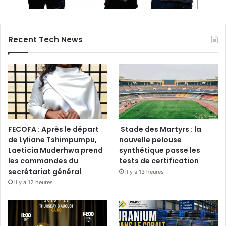
Recent Tech News
FECOFA : Après le départ
Stade des Martyrs : la
de Lyliane Tshimpumpu,
nouvelle pelouse
Laeticia Muderhwa prend
synthétique passe les
les commandes du
tests de certification
secrétariat général
il y a 13 heures
il y a 12 heures