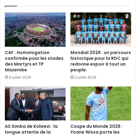
CAF : Homologation
Mondial 2026 : un parcours
confirmée pour les stades
historique pour la RDC qui
des Martyrs et TP
redonne espoir à tout un
Mazembe
peuple.
4 juillet 2026
2 juillet 2026
AS Simba de Kolwezi : la
Coupe du Monde 2026 :
longue attente de la
Yoane Wissa porte les