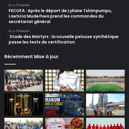
il y a 12 heures
FECOFA : Après le départ de Lyliane Tshimpumpu,
Laeticia Muderhwa prend les commandes du
secrétariat général
il y a 13 heures
Stade des Martyrs : la nouvelle pelouse synthétique
passe les tests de certification
Récemment Mise à jour