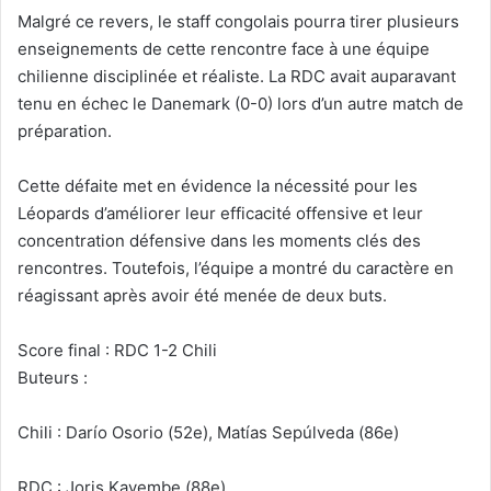
Malgré ce revers, le staff congolais pourra tirer plusieurs
enseignements de cette rencontre face à une équipe
chilienne disciplinée et réaliste. La RDC avait auparavant
tenu en échec le Danemark (0-0) lors d’un autre match de
préparation.
Cette défaite met en évidence la nécessité pour les
Léopards d’améliorer leur efficacité offensive et leur
concentration défensive dans les moments clés des
rencontres. Toutefois, l’équipe a montré du caractère en
réagissant après avoir été menée de deux buts.
Score final : RDC 1-2 Chili
Buteurs :
Chili : Darío Osorio (52e), Matías Sepúlveda (86e)
RDC : Joris Kayembe (88e)