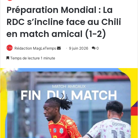
Préparation Mondial : La
RDC s’incline face au Chili
en match amical (1-2)
Envoyer
Rédaction MagLeTemps
9 juin 2026
0
un
Temps de lecture 1 minute
courriel