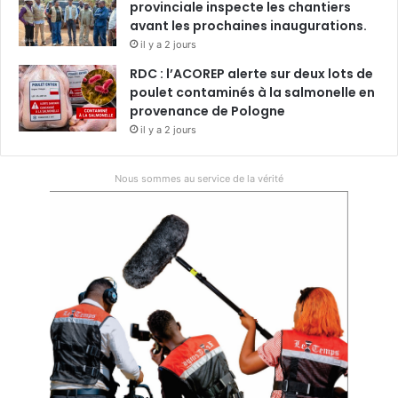
provinciale inspecte les chantiers
avant les prochaines inaugurations.
il y a 2 jours
RDC : l’ACOREP alerte sur deux lots de
poulet contaminés à la salmonelle en
provenance de Pologne
il y a 2 jours
Nous sommes au service de la vérité