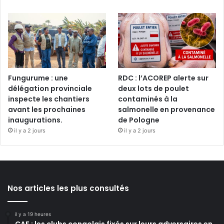
Fungurume : une
RDC : l’ACOREP alerte sur
délégation provinciale
deux lots de poulet
inspecte les chantiers
contaminés à la
avant les prochaines
salmonelle en provenance
inaugurations.
de Pologne
il y a 2 jours
il y a 2 jours
Nos articles les plus consultés
il y a 19 heures