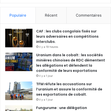
Populaire
Récent
Commentaires
CAF : les clubs congolais fixés sur
leurs adversaires en compétitions
interclubs.
il y a 19 heures
Uranium dans le cobalt : les sociétés
minières chinoises de RDC démentent
les allégations et défendent la
conformité de leurs exportations
il y a 1 jour
TFM réfute les accusations sur
l’uranium et assure la conformité de
ses exportations de cobalt.
il y a 1 jour
Fungurume : une délégation