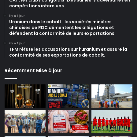
CAF : les clubs congolais fixés sur leurs adversaires en
compétitions interclubs.
il y a 1 jour
Uranium dans le cobalt : les sociétés minières
chinoises de RDC démentent les allégations et
défendent la conformité de leurs exportations
il y a 1 jour
TFM réfute les accusations sur l’uranium et assure la
conformité de ses exportations de cobalt.
Récemment Mise à jour