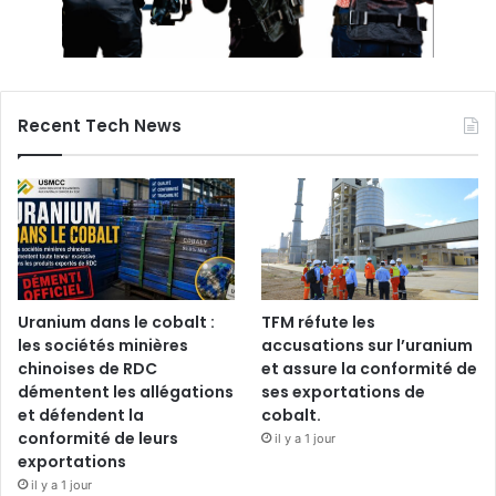
Recent Tech News
Uranium dans le cobalt :
TFM réfute les
les sociétés minières
accusations sur l’uranium
chinoises de RDC
et assure la conformité de
démentent les allégations
ses exportations de
et défendent la
cobalt.
conformité de leurs
il y a 1 jour
exportations
il y a 1 jour