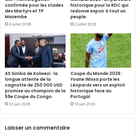
confirmée pour les stades
historique pour la RDC qui
des Martyrs et TP
redonne espoir à tout un
Mazembe
peuple.
4 juillet 2026
2 juillet 2026
AS Simba de Kolwezi : la
Coupe du Monde 2026 :
longue attente de la
Yoane Wissa porte les
cagnotte de 250 000 USD
Léopards vers un exploit
promise au champion de la
historique face au
59e Coupe du Congo.
Portugal
23 juin 2026
18 juin 2026
Laisser un commentaire