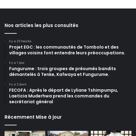
Nos articles les plus consultés
il y a 23 heures
Projet EGC : les communautés de Tombolo et des
villages voisins font entendre leurs préoccupations.
il y a 1 jour
Fungurume : trois groupes de présumés bandits
démantelés à Tenke, Kafwaya et Fungurume.
il y a 2 jours
FECOFA : Après le départ de Lyliane Tshimpumpu,
Laeticia Muderhwa prend les commandes du
secrétariat général
Récemment Mise à jour