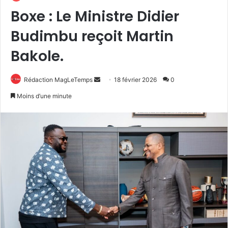
Boxe : Le Ministre Didier
Budimbu reçoit Martin
Bakole.
Envoyer
Rédaction MagLeTemps
18 février 2026
0
un
Moins d’une minute
courriel