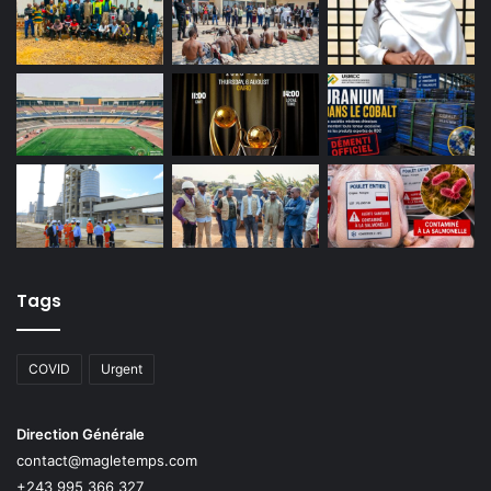
Tags
COVID
Urgent
Direction Générale
contact@magletemps.com
+243 995 366 327