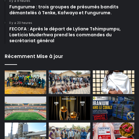
il y a 9 heures
Fungurume : trois groupes de présumés bandits
démantelés à Tenke, Kafwaya et Fungurume.
il y a 20 heures
FECOFA : Après le départ de Lyliane Tshimpumpu,
Laeticia Muderhwa prend les commandes du
secrétariat général
Récemment Mise à jour