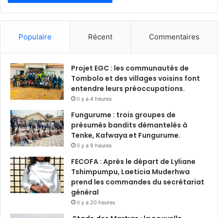
Populaire
Récent
Commentaires
Projet EGC : les communautés de
Tombolo et des villages voisins font
entendre leurs préoccupations.
il y a 4 heures
Fungurume : trois groupes de
présumés bandits démantelés à
Tenke, Kafwaya et Fungurume.
il y a 9 heures
FECOFA : Après le départ de Lyliane
Tshimpumpu, Laeticia Muderhwa
prend les commandes du secrétariat
général
il y a 20 heures