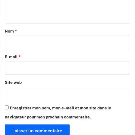
e
n
t
a
Nom
*
i
r
e
E-mail
*
*
Site web
Enregistrer mon nom, mon e-mail et mon site dans le
navigateur pour mon prochain commentaire.