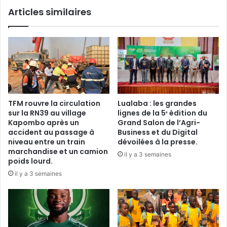
Articles similaires
TFM rouvre la circulation
Lualaba : les grandes
sur la RN39 au village
lignes de la 5ᵉ édition du
Kapombo après un
Grand Salon de l’Agri-
accident au passage à
Business et du Digital
niveau entre un train
dévoilées à la presse.
marchandise et un camion
il y a 3 semaines
poids lourd.
il y a 3 semaines