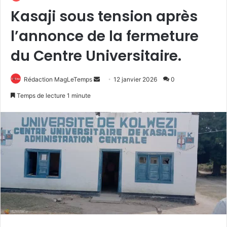
Kasaji sous tension après
l’annonce de la fermeture
du Centre Universitaire.
Envoyer
Rédaction MagLeTemps
12 janvier 2026
0
un
Temps de lecture 1 minute
courriel