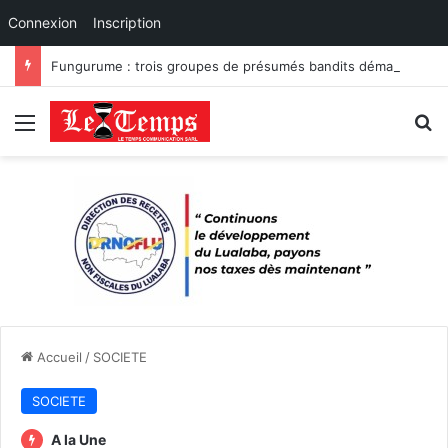
Connexion
Inscription
Fungurume : trois groupes de présumés bandits démantelés à Tenke, Kafwaya et Fungurume.
Menu
R
Accueil
/
SOCIETE
SOCIETE
A la Une