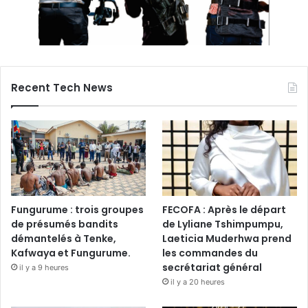
Recent Tech News
Fungurume : trois groupes
FECOFA : Après le départ
de présumés bandits
de Lyliane Tshimpumpu,
démantelés à Tenke,
Laeticia Muderhwa prend
Kafwaya et Fungurume.
les commandes du
secrétariat général
il y a 9 heures
il y a 20 heures