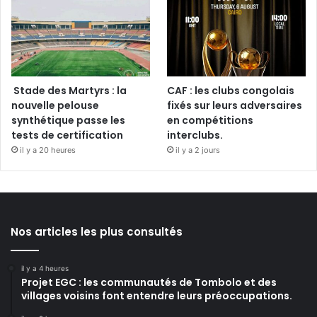
Stade des Martyrs : la
CAF : les clubs congolais
nouvelle pelouse
fixés sur leurs adversaires
synthétique passe les
en compétitions
tests de certification
interclubs.
il y a 20 heures
il y a 2 jours
Nos articles les plus consultés
il y a 4 heures
Projet EGC : les communautés de Tombolo et des
villages voisins font entendre leurs préoccupations.