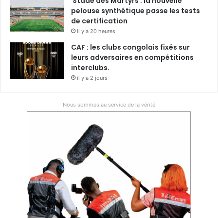
Stade des Martyrs : la nouvelle
pelouse synthétique passe les tests
de certification
il y a 20 heures
CAF : les clubs congolais fixés sur
leurs adversaires en compétitions
interclubs.
il y a 2 jours
Nous sommes au service de la vérité