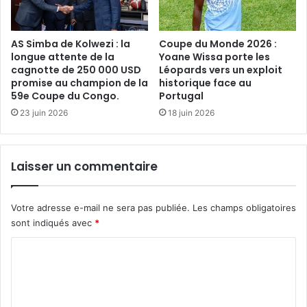
AS Simba de Kolwezi : la
Coupe du Monde 2026 :
longue attente de la
Yoane Wissa porte les
cagnotte de 250 000 USD
Léopards vers un exploit
promise au champion de la
historique face au
59e Coupe du Congo.
Portugal
23 juin 2026
18 juin 2026
Laisser un commentaire
Votre adresse e-mail ne sera pas publiée.
Les champs obligatoires
sont indiqués avec
*
C
o
m