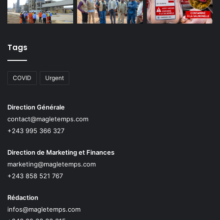
Tags
COVID
Urgent
Direction Générale
contact@magletemps.com
+243 995 366 327
Direction de Marketing et Finances
marketing@magletemps.com
+243 858 521 767
Rédaction
infos@magletemps.com