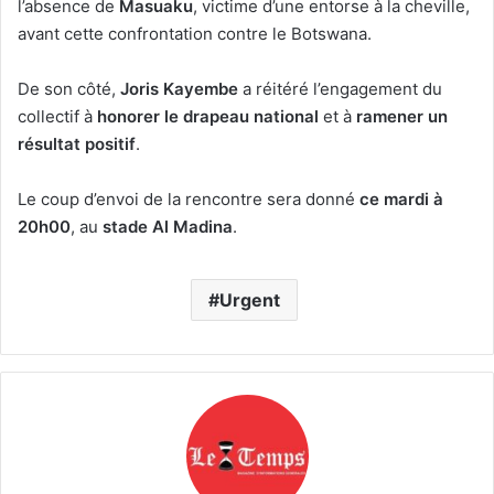
l’absence de
Masuaku
, victime d’une entorse à la cheville,
avant cette confrontation contre le Botswana.
De son côté,
Joris Kayembe
a réitéré l’engagement du
collectif à
honorer le drapeau national
et à
ramener un
résultat positif
.
Le coup d’envoi de la rencontre sera donné
ce mardi à
20h00
, au
stade Al Madina
.
Urgent