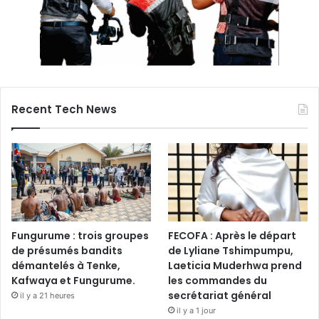
Recent Tech News
Fungurume : trois groupes
FECOFA : Après le départ
de présumés bandits
de Lyliane Tshimpumpu,
démantelés à Tenke,
Laeticia Muderhwa prend
Kafwaya et Fungurume.
les commandes du
secrétariat général
il y a 21 heures
il y a 1 jour