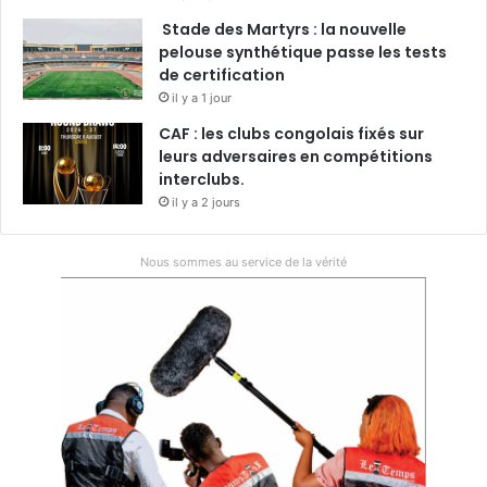
Stade des Martyrs : la nouvelle
pelouse synthétique passe les tests
de certification
il y a 1 jour
CAF : les clubs congolais fixés sur
leurs adversaires en compétitions
interclubs.
il y a 2 jours
Nous sommes au service de la vérité