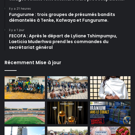
il y a 21 heures
Fungurume : trois groupes de présumés bandits
démantelés à Tenke, Kafwaya et Fungurume.
il y a 1 jour
FECOFA : Après le départ de Lyliane Tshimpumpu,
Laeticia Muderhwa prend les commandes du
secrétariat général
Récemment Mise à jour