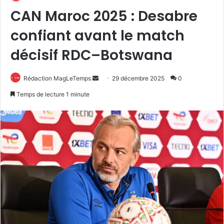
CAN Maroc 2025 : Desabre
confiant avant le match
décisif RDC–Botswana
Envoyer
Rédaction MagLeTemps
29 décembre 2025
0
un
Temps de lecture 1 minute
courriel