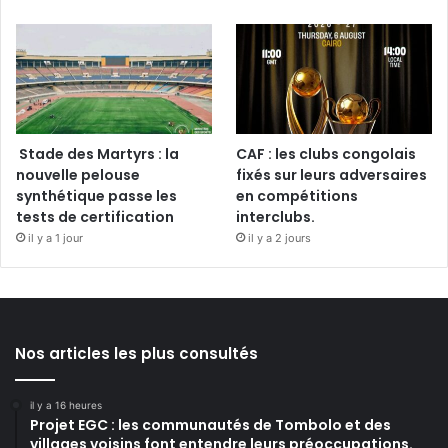
Stade des Martyrs : la
CAF : les clubs congolais
nouvelle pelouse
fixés sur leurs adversaires
synthétique passe les
en compétitions
tests de certification
interclubs.
il y a 1 jour
il y a 2 jours
Nos articles les plus consultés
il y a 16 heures
Projet EGC : les communautés de Tombolo et des
villages voisins font entendre leurs préoccupations.