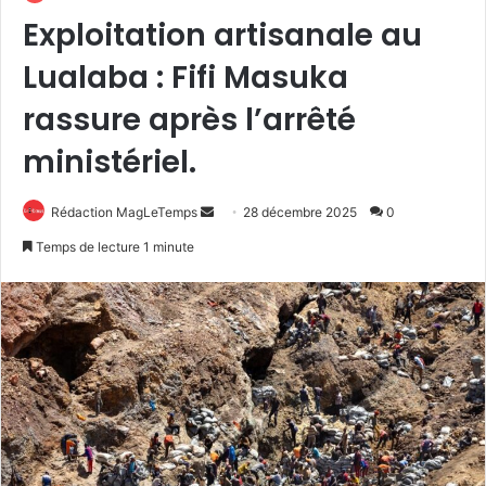
Exploitation artisanale au
Lualaba : Fifi Masuka
rassure après l’arrêté
ministériel.
Envoyer
Rédaction MagLeTemps
28 décembre 2025
0
un
Temps de lecture 1 minute
courriel