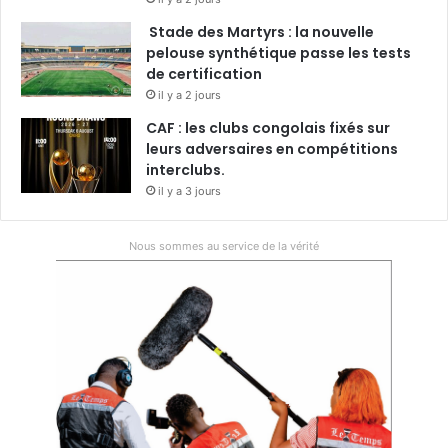
Stade des Martyrs : la nouvelle
pelouse synthétique passe les tests
de certification
il y a 2 jours
CAF : les clubs congolais fixés sur
leurs adversaires en compétitions
interclubs.
il y a 3 jours
Nous sommes au service de la vérité