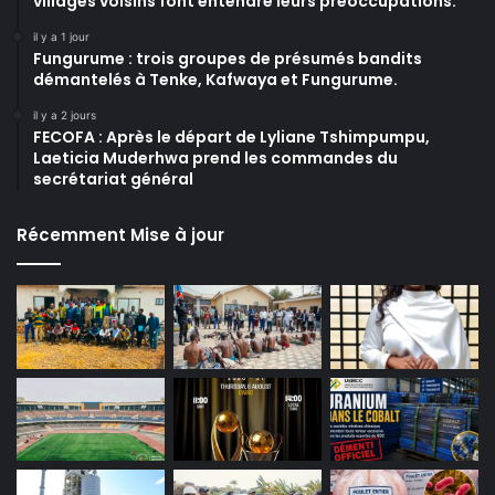
villages voisins font entendre leurs préoccupations.
il y a 1 jour
Fungurume : trois groupes de présumés bandits
démantelés à Tenke, Kafwaya et Fungurume.
il y a 2 jours
FECOFA : Après le départ de Lyliane Tshimpumpu,
Laeticia Muderhwa prend les commandes du
secrétariat général
Récemment Mise à jour