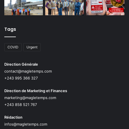
Tags
COVID
Urgent
Direction Générale
contact@magletemps.com
+243 995 366 327
Direction de Marketing et Finances
marketing@magletemps.com
+243 858 521 767
Rédaction
infos@magletemps.com