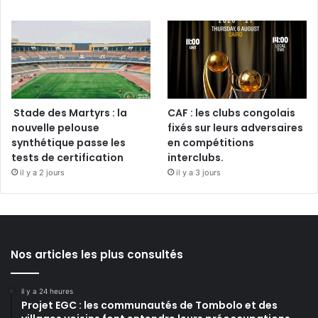
Stade des Martyrs : la
CAF : les clubs congolais
nouvelle pelouse
fixés sur leurs adversaires
synthétique passe les
en compétitions
tests de certification
interclubs.
il y a 2 jours
il y a 3 jours
Nos articles les plus consultés
il y a 24 heures
Projet EGC : les communautés de Tombolo et des