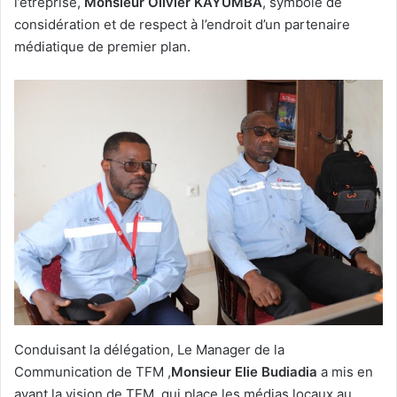
l’étreprise,
Monsieur Olivier KAYUMBA
, symbole de
considération et de respect à l’endroit d’un partenaire
médiatique de premier plan.
Conduisant la délégation, Le Manager de la
Communication de TFM ,
Monsieur Elie Budiadia
a mis en
avant la vision de TFM, qui place les médias locaux au