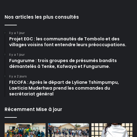
Nos articles les plus consultés
il y a 1 jour
Projet EGC : les communautés de Tombolo et des
villages voisins font entendre leurs préoccupations.
il y a 1 jour
Fungurume : trois groupes de présumés bandits
démantelés à Tenke, Kafwaya et Fungurume.
il y a 2 jours
FECOFA : Après le départ de Lyliane Tshimpumpu,
Laeticia Muderhwa prend les commandes du
secrétariat général
Récemment Mise à jour