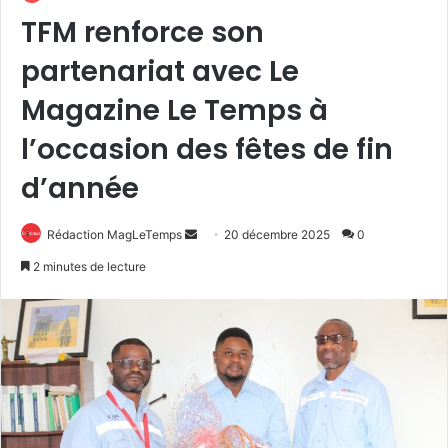
TFM renforce son
partenariat avec Le
Magazine Le Temps à
l’occasion des fêtes de fin
d’année
Envoyer
Rédaction MagLeTemps
20 décembre 2025
0
un
2 minutes de lecture
courriel