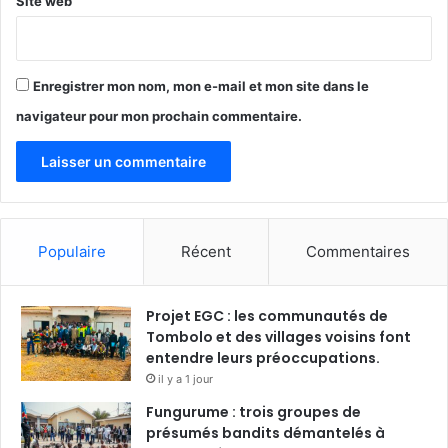
Site web
Enregistrer mon nom, mon e-mail et mon site dans le
navigateur pour mon prochain commentaire.
Populaire
Récent
Commentaires
Projet EGC : les communautés de
Tombolo et des villages voisins font
entendre leurs préoccupations.
il y a 1 jour
Fungurume : trois groupes de
présumés bandits démantelés à