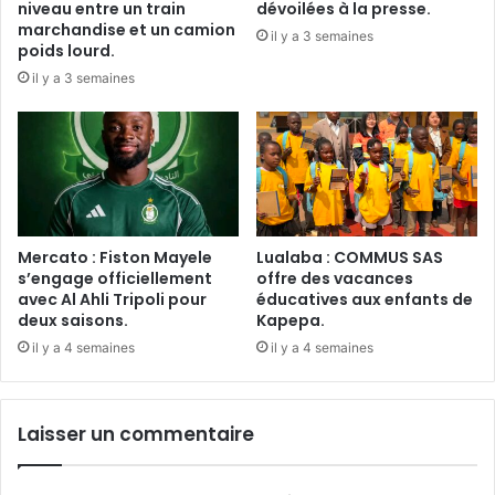
niveau entre un train
dévoilées à la presse.
marchandise et un camion
il y a 3 semaines
poids lourd.
il y a 3 semaines
Mercato : Fiston Mayele
Lualaba : COMMUS SAS
s’engage officiellement
offre des vacances
avec Al Ahli Tripoli pour
éducatives aux enfants de
deux saisons.
Kapepa.
il y a 4 semaines
il y a 4 semaines
Laisser un commentaire