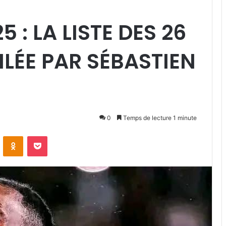
: LA LISTE DES 26
LÉE PAR SÉBASTIEN
0
Temps de lecture 1 minute
VKontakte
Odnoklassniki
Pocket