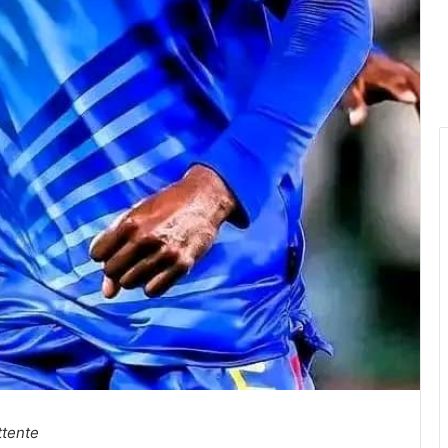
ttente