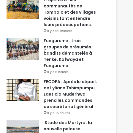
communautés de
Tombolo et des villages
voisins font entendre
leurs préoccupations.
il y a 56 minutes
Fungurume : trois
groupes de présumés
bandits démantelés à
Tenke, Kafwaya et
Fungurume.
il y a 6 heures
FECOFA : Après le départ
de Lyliane Tshimpumpu,
Laeticia Muderhwa
prend les commandes
du secrétariat général
il y a 16 heures
Stade des Martyrs : la
nouvelle pelouse