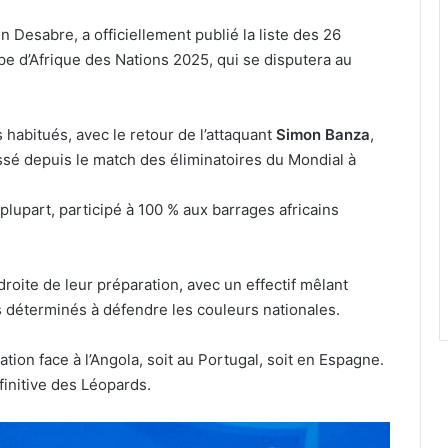
Desabre, a officiellement publié la liste des 26
pe d’Afrique des Nations 2025, qui se disputera au
s habitués, avec le retour de l’attaquant
Simon Banza
,
essé depuis le match des éliminatoires du Mondial à
plupart, participé à 100 % aux barrages africains
roite de leur préparation, avec un effectif mêlant
 déterminés à défendre les couleurs nationales.
tion face à l’Angola, soit au Portugal, soit en Espagne.
finitive des Léopards.