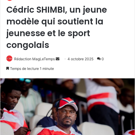
Cédric SHIMBI, un jeune
modèle qui soutient la
jeunesse et le sport
congolais
Envoyer
Rédaction MagLeTemps
4 octobre 2025
0
un
Temps de lecture 1 minute
courriel