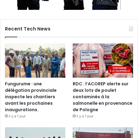
Recent Tech News
Fungurume : une
RDC : l’ACOREP alerte sur
délégation provinciale
deux lots de poulet
inspecte les chantiers
contaminés à la
avant les prochaines
salmonelle en provenance
inaugurations.
de Pologne
il y a 1 jour
il y a 1 jour