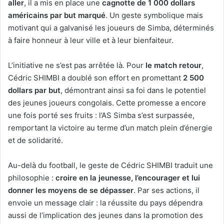
aller
, il a mis en place une
cagnotte de 1 000 dollars
américains par but marqué
. Un geste symbolique mais
motivant qui a galvanisé les joueurs de Simba, déterminés
à faire honneur à leur ville et à leur bienfaiteur.
L’initiative ne s’est pas arrêtée là. Pour
le match retour
,
Cédric SHIMBI a doublé son effort en promettant
2 500
dollars par but
, démontrant ainsi sa foi dans le potentiel
des jeunes joueurs congolais. Cette promesse a encore
une fois porté ses fruits : l’AS Simba s’est surpassée,
remportant la victoire au terme d’un match plein d’énergie
et de solidarité.
Au-delà du football, le geste de Cédric SHIMBI traduit une
philosophie :
croire en la jeunesse, l’encourager et lui
donner les moyens de se dépasser
. Par ses actions, il
envoie un message clair : la réussite du pays dépendra
aussi de l’implication des jeunes dans la promotion des