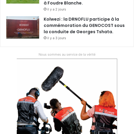
à Foudre Blanche.
il y a 2 jours
Kolwezi : la DRNOFLU participe à la
commémoration du GENOCOST sous
la conduite de Georges Tshata.
il y a 3 jours
Nous sommes au service de la vérité