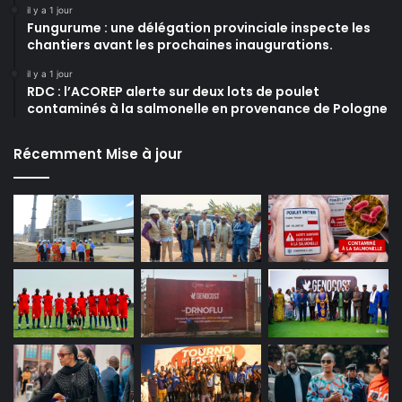
il y a 1 jour
Fungurume : une délégation provinciale inspecte les
chantiers avant les prochaines inaugurations.
il y a 1 jour
RDC : l’ACOREP alerte sur deux lots de poulet
contaminés à la salmonelle en provenance de Pologne
Récemment Mise à jour