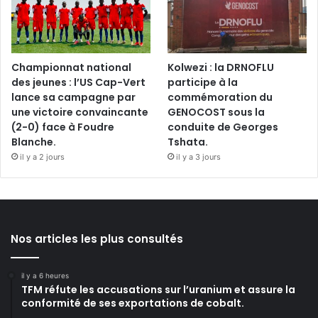
Championnat national
Kolwezi : la DRNOFLU
des jeunes : l’US Cap-Vert
participe à la
lance sa campagne par
commémoration du
une victoire convaincante
GENOCOST sous la
(2-0) face à Foudre
conduite de Georges
Blanche.
Tshata.
il y a 2 jours
il y a 3 jours
Nos articles les plus consultés
il y a 6 heures
TFM réfute les accusations sur l’uranium et assure la
conformité de ses exportations de cobalt.