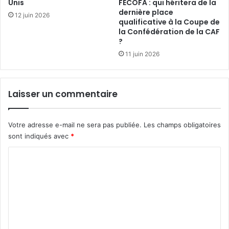
Unis
FECOFA : qui héritera de la
dernière place
12 juin 2026
qualificative à la Coupe de
la Confédération de la CAF
?
11 juin 2026
Laisser un commentaire
Votre adresse e-mail ne sera pas publiée.
Les champs obligatoires
sont indiqués avec
*
C
o
m
m
e