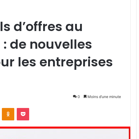
s d’offres au
 : de nouvelles
ur les entreprises
0
Moins d’une minute
VKontakte
Odnoklassniki
Pocket