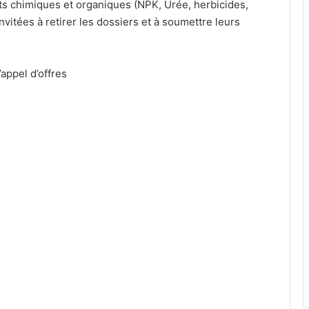
its chimiques et organiques (NPK, Urée, herbicides,
nvitées à retirer les dossiers et à soumettre leurs
’appel d’offres