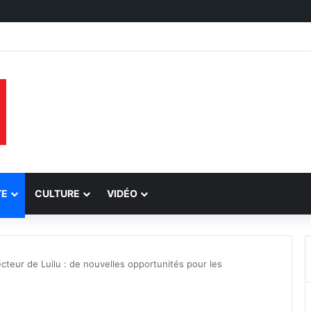
TE
CULTURE
VIDÉO
ecteur de Luilu : de nouvelles opportunités pour les