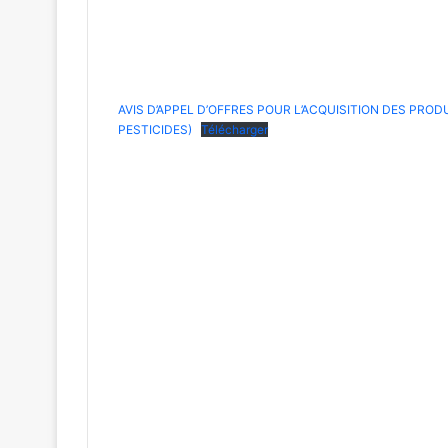
AVIS D’APPEL D’OFFRES POUR L’ACQUISITION DES PROD
PESTICIDES)
Télécharger