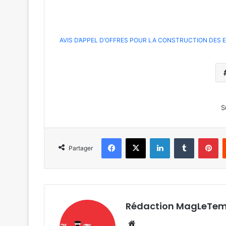
AVIS D’APPEL D’OFFRES POUR LA CONSTRUCTION DES 
S
Facebook
X
Linkedin
Tumblr
Pi
Partager
Rédaction MagLeTe
Website