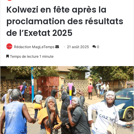
Kolwezi en fête après la
proclamation des résultats
de l’Exetat 2025
Envoyer
Rédaction MagLeTemps
21 août 2025
0
un
Temps de lecture 1 minute
courriel