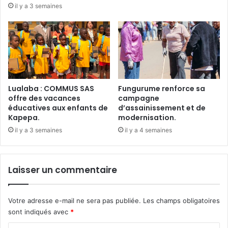
il y a 3 semaines
Lualaba : COMMUS SAS
Fungurume renforce sa
offre des vacances
campagne
éducatives aux enfants de
d’assainissement et de
Kapepa.
modernisation.
il y a 3 semaines
il y a 4 semaines
Laisser un commentaire
Votre adresse e-mail ne sera pas publiée.
Les champs obligatoires
sont indiqués avec
*