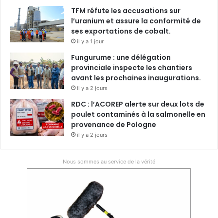
TFM réfute les accusations sur
l’uranium et assure la conformité de
ses exportations de cobalt.
il y a 1 jour
Fungurume : une délégation
provinciale inspecte les chantiers
avant les prochaines inaugurations.
il y a 2 jours
RDC : l’ACOREP alerte sur deux lots de
poulet contaminés à la salmonelle en
provenance de Pologne
il y a 2 jours
Nous sommes au service de la vérité