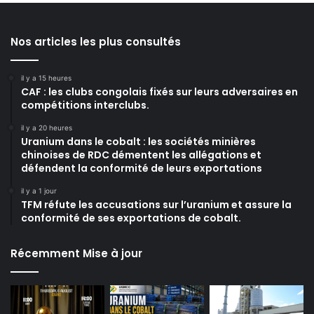
Nos articles les plus consultés
il y a 15 heures
CAF : les clubs congolais fixés sur leurs adversaires en
compétitions interclubs.
il y a 20 heures
Uranium dans le cobalt : les sociétés minières
chinoises de RDC démentent les allégations et
défendent la conformité de leurs exportations
il y a 1 jour
TFM réfute les accusations sur l’uranium et assure la
conformité de ses exportations de cobalt.
Récemment Mise à jour