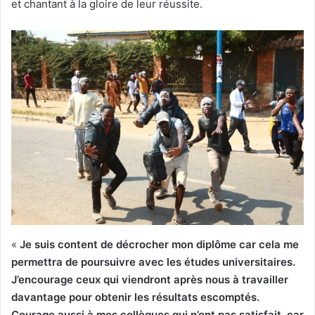
et chantant à la gloire de leur réussite.
«
Je suis content de décrocher mon diplôme car cela me
permettra de poursuivre avec les études universitaires.
J’encourage ceux qui viendront après nous à travailler
davantage pour obtenir les résultats escomptés.
Courage aussi à mes collègues qui n’ont pas satisfait, car