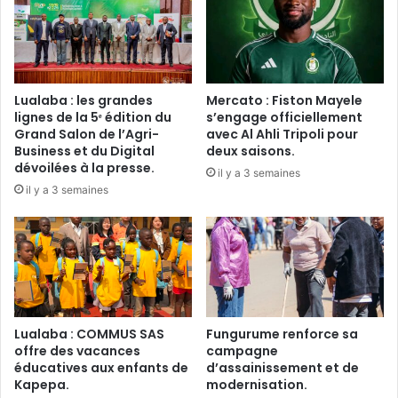
Lualaba : les grandes
Mercato : Fiston Mayele
lignes de la 5ᵉ édition du
s’engage officiellement
Grand Salon de l’Agri-
avec Al Ahli Tripoli pour
Business et du Digital
deux saisons.
dévoilées à la presse.
il y a 3 semaines
il y a 3 semaines
Lualaba : COMMUS SAS
Fungurume renforce sa
offre des vacances
campagne
éducatives aux enfants de
d’assainissement et de
Kapepa.
modernisation.