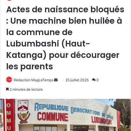
Actes de naissance bloqués
: Une machine bien huilée à
la commune de
Lubumbashi (Haut-
Katanga) pour décourager
les parents
Envoyer
Rédaction MagLeTemps
25 juillet 2025
0
un
2 minutes de lecture
courriel