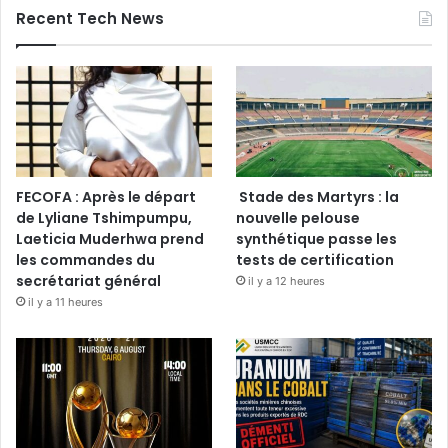
Recent Tech News
FECOFA : Après le départ
Stade des Martyrs : la
de Lyliane Tshimpumpu,
nouvelle pelouse
Laeticia Muderhwa prend
synthétique passe les
les commandes du
tests de certification
secrétariat général
il y a 12 heures
il y a 11 heures