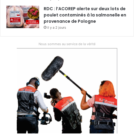
RDC : l’ACOREP alerte sur deux lots de
poulet contaminés à la salmonelle en
provenance de Pologne
il y a 2 jours
Nous sommes au service de la vérité