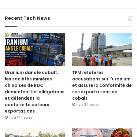
Recent Tech News
Uranium dans le cobalt :
TFM réfute les
les sociétés minières
accusations sur l’uranium
chinoises de RDC
et assure la conformité de
démentent les allégations
ses exportations de
et défendent la
cobalt.
conformité de leurs
il y a 21 heures
exportations
il y a 14 heures