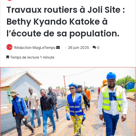
Travaux routiers à Joli Site :
Bethy Kyando Katoke à
l’écoute de sa population.
Envoyer
Rédaction MagLeTemps
26 juin 2025
0
un
Temps de lecture 1 minute
courriel