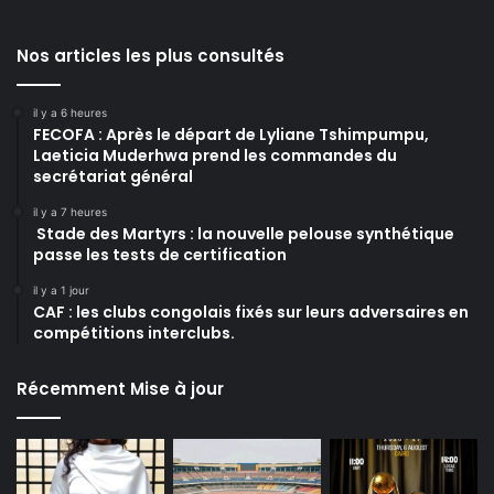
Nos articles les plus consultés
il y a 6 heures
FECOFA : Après le départ de Lyliane Tshimpumpu,
Laeticia Muderhwa prend les commandes du
secrétariat général
il y a 7 heures
Stade des Martyrs : la nouvelle pelouse synthétique
passe les tests de certification
il y a 1 jour
CAF : les clubs congolais fixés sur leurs adversaires en
compétitions interclubs.
Récemment Mise à jour