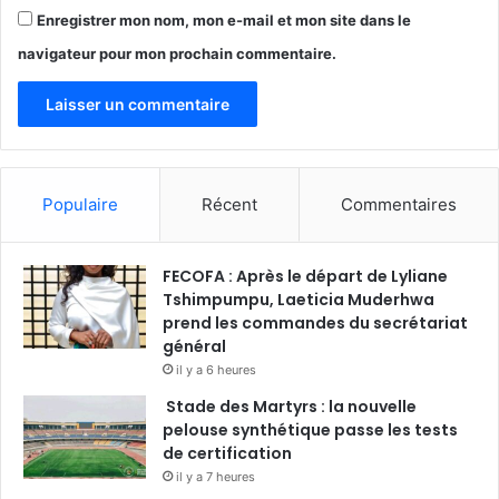
Enregistrer mon nom, mon e-mail et mon site dans le
navigateur pour mon prochain commentaire.
Populaire
Récent
Commentaires
FECOFA : Après le départ de Lyliane
Tshimpumpu, Laeticia Muderhwa
prend les commandes du secrétariat
général
il y a 6 heures
Stade des Martyrs : la nouvelle
pelouse synthétique passe les tests
de certification
il y a 7 heures