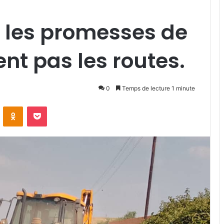
d les promesses de
nt pas les routes.
0
Temps de lecture 1 minute
VKontakte
Odnoklassniki
Pocket