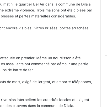
 matin, le quartier Bel Air dans la commune de Dilala
ne extrême violence. Trois maisons ont été ciblées par
blessés et pertes matérielles considérables.
nt encore visibles : vitres brisées, portes arrachées,
é attaquée en premier. Même un nourrisson a été
Les assaillants ont commencé par démolir une partie
oups de barre de fer.
pants de mort, exigé de l’argent, et emporté téléphones,
riverains interpellent les autorités locales et exigent
ion des citoyens dans la commune de Dilala.