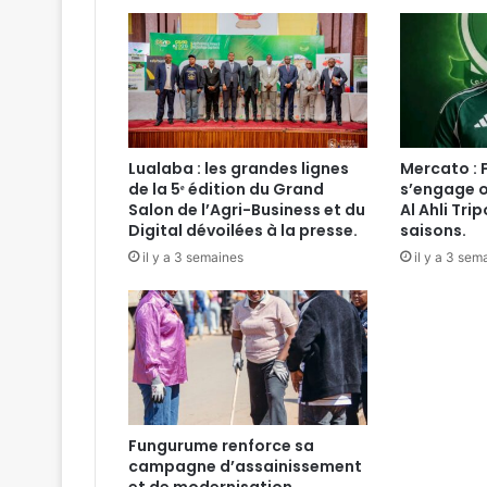
Lualaba : les grandes lignes
Mercato : 
de la 5ᵉ édition du Grand
s’engage o
Salon de l’Agri-Business et du
Al Ahli Tri
Digital dévoilées à la presse.
saisons.
il y a 3 semaines
il y a 3 sem
Fungurume renforce sa
campagne d’assainissement