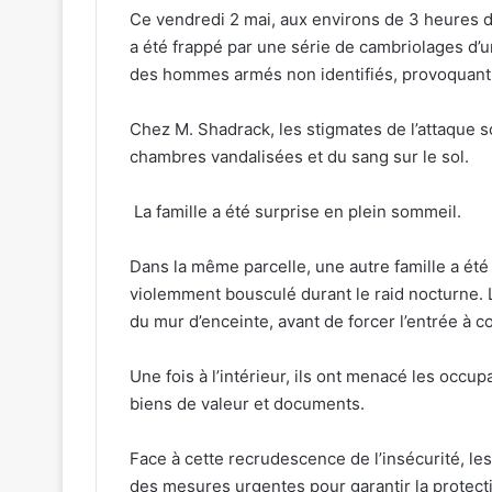
Ce vendredi 2 mai, aux environs de 3 heures du
a été frappé par une série de cambriolages d’u
des hommes armés non identifiés, provoquant 
Chez M. Shadrack, les stigmates de l’attaque so
chambres vandalisées et du sang sur le sol.
La famille a été surprise en plein sommeil.
Dans la même parcelle, une autre famille a ét
violemment bousculé durant le raid nocturne. 
du mur d’enceinte, avant de forcer l’entrée à c
Une fois à l’intérieur, ils ont menacé les occu
biens de valeur et documents.
Face à cette recrudescence de l’insécurité, les 
des mesures urgentes pour garantir la protect