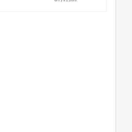
il y a 2 jours