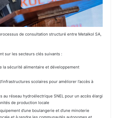
rocessus de consultation structuré entre Metalkol SA,
t sur les secteurs clés suivants :
 la sécurité alimentaire et développement
infrastructures scolaires pour améliorer l’accès à
au réseau hydroélectrique SNEL pour un accès élargi
s unités de production locale
quipement d’une boulangerie et d’une minoterie
locale et à rendre les communautés autonomes et