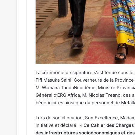
La cérémonie de signature s’est tenue sous l
Fifi Masuka Saini, Gouverneure de la Province
M. Wamana TandaNicodème, Ministre Provincial
Général d’ERG Africa, M. Nicolas Treand, des 
bénéficiaires ainsi que du personnel de Metalk
Lors de son allocution, Son Excellence, Madam
initiative et déclaré : «
Ce Cahier des Charges a
des infrastructures socioéconomiques et de