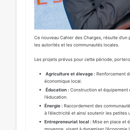
Ce nouveau Cahier des Charges, résulte d’un p
les autorités et les communautés locales.
Les projets prévus pour cette période, porteron
Agriculture et élevage :
Renforcement de
économique local.
Éducation :
Construction et équipement d’
l’éducation.
Énergie :
Raccordement des communautés 
à l’électricité et ainsi soutenir les petite
Entrepreneuriat local :
Mise en place et é
moyenne, visant à dynamiser l’économie 