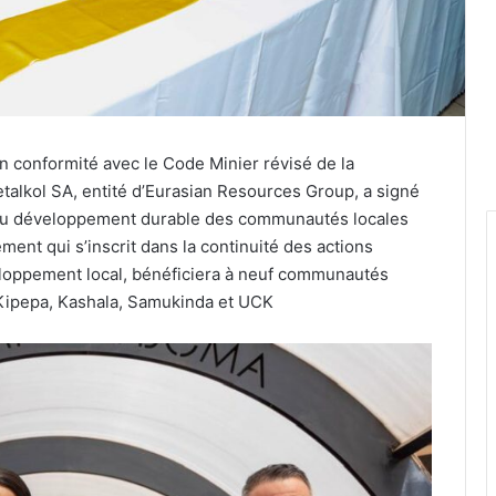
en conformité avec le Code Minier révisé de la
lkol SA, entité d’Eurasian Resources Group, a signé
du développement durable des communautés locales
ent qui s’inscrit dans la continuité des actions
loppement local, bénéficiera à neuf communautés
Kipepa, Kashala, Samukinda et UCK