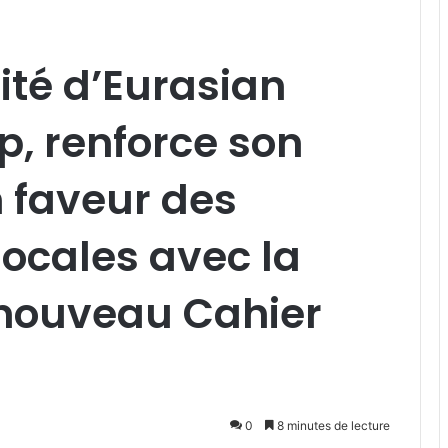
ité d’Eurasian
, renforce son
 faveur des
cales avec la
 nouveau Cahier
0
8 minutes de lecture