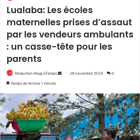
Lualaba: Les écoles
maternelles prises d’assaut
par les vendeurs ambulants
: un casse-tête pour les
parents
Envoyer
Rédaction MagLeTemps
28 novembre 2024
0
un
Temps de lecture 1 minute
courriel