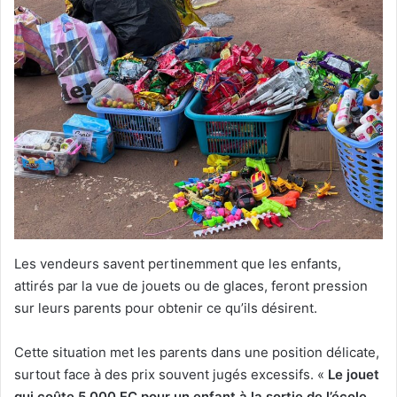
Les vendeurs savent pertinemment que les enfants,
attirés par la vue de jouets ou de glaces, feront pression
sur leurs parents pour obtenir ce qu’ils désirent.
Cette situation met les parents dans une position délicate,
surtout face à des prix souvent jugés excessifs. «
Le jouet
qui coûte 5 000 FC pour un enfant à la sortie de l’école