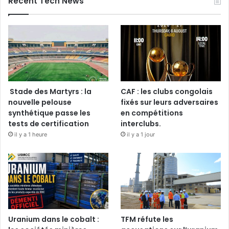
Recent Tech News
Stade des Martyrs : la
CAF : les clubs congolais
nouvelle pelouse
fixés sur leurs adversaires
synthétique passe les
en compétitions
tests de certification
interclubs.
il y a 1 heure
il y a 1 jour
Uranium dans le cobalt :
TFM réfute les