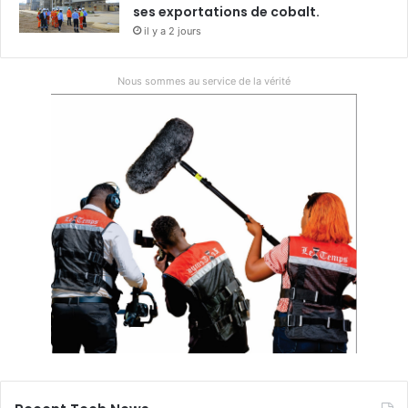
ses exportations de cobalt.
il y a 2 jours
Nous sommes au service de la vérité