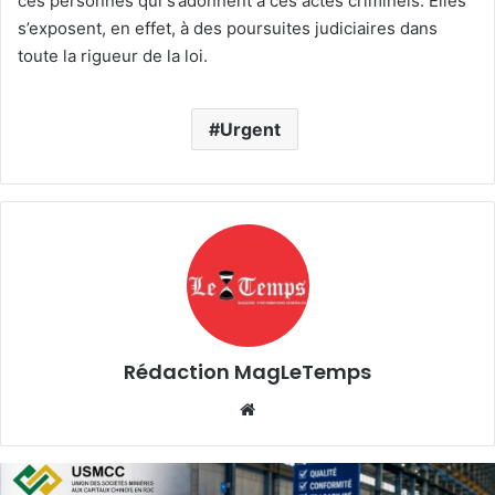
ces personnes qui s’adonnent à ces actes criminels. Elles
s’exposent, en effet, à des poursuites judiciaires dans
toute la rigueur de la loi.
Urgent
Rédaction MagLeTemps
Website