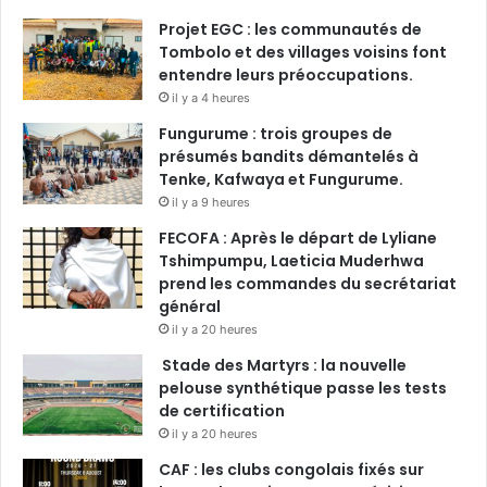
Projet EGC : les communautés de
Tombolo et des villages voisins font
entendre leurs préoccupations.
il y a 4 heures
Fungurume : trois groupes de
présumés bandits démantelés à
Tenke, Kafwaya et Fungurume.
il y a 9 heures
FECOFA : Après le départ de Lyliane
Tshimpumpu, Laeticia Muderhwa
prend les commandes du secrétariat
général
il y a 20 heures
Stade des Martyrs : la nouvelle
pelouse synthétique passe les tests
de certification
il y a 20 heures
CAF : les clubs congolais fixés sur