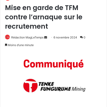
Mise en garde de TFM
contre l’arnaque sur le
recrutement
Envoyer
Rédaction MagLeTemps
6 novembre 2024
0
un
Moins d’une minute
courriel