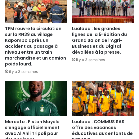
TFM rouvre la circulation
Lualaba : les grandes
sur la RN39 au village
lignes de la 5ᵉ édition du
Kapombo après un
Grand Salon de l’Agri-
accident au passage à
Business et du Digital
niveau entre un train
dévoilées à la presse.
marchandise et un camion
il y a 3 semaines
poids lourd.
il y a 3 semaines
Mercato : Fiston Mayele
Lualaba : COMMUS SAS
s’engage officiellement
offre des vacances
avec Al Ahli Tripoli pour
éducatives aux enfants de