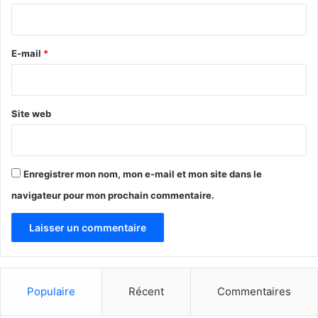
i
r
e
E-mail
*
*
Site web
Enregistrer mon nom, mon e-mail et mon site dans le
navigateur pour mon prochain commentaire.
Populaire
Récent
Commentaires