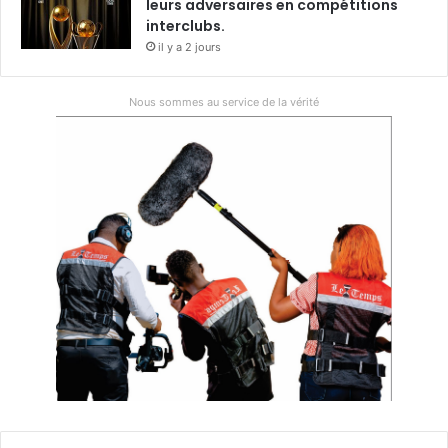
leurs adversaires en compétitions
interclubs.
il y a 2 jours
Nous sommes au service de la vérité