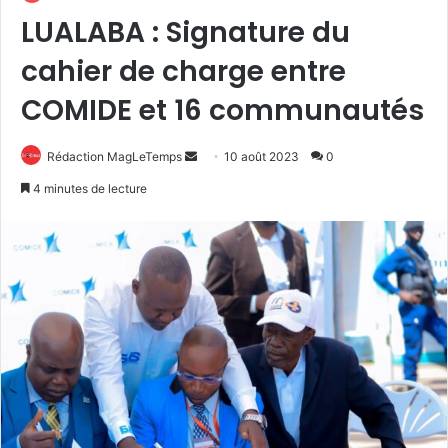
LUALABA : Signature du
cahier de charge entre
COMIDE et 16 communautés
Envoyer
Rédaction MagLeTemps
10 août 2023
0
un
4 minutes de lecture
courriel