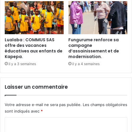
Lualaba : COMMUS SAS
Fungurume renforce sa
offre des vacances
campagne
éducatives aux enfants de
d’assainissement et de
Kapepa.
modernisation.
il y a 3 semaines
il y a 4 semaines
Laisser un commentaire
Votre adresse e-mail ne sera pas publiée.
Les champs obligatoires
sont indiqués avec
*
C
o