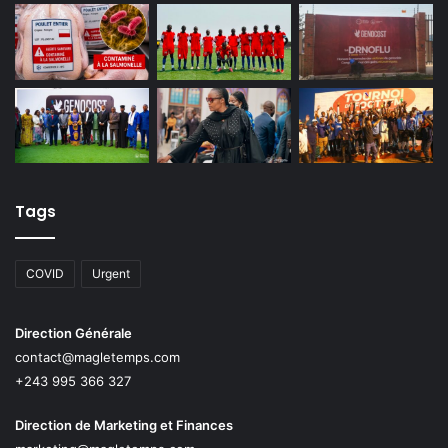
Tags
COVID
Urgent
Direction Générale
contact@magletemps.com
+243 995 366 327
Direction de Marketing et Finances