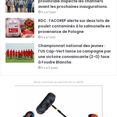
provinciale inspecte les chantiers
avant les prochaines inaugurations.
il y a 1 jour
RDC : l’ACOREP alerte sur deux lots de
poulet contaminés à la salmonelle en
provenance de Pologne
il y a 1 jour
Championnat national des jeunes :
l’US Cap-Vert lance sa campagne par
une victoire convaincante (2-0) face
à Foudre Blanche.
il y a 2 jours
Nous sommes au service de la vérité