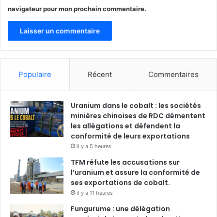
navigateur pour mon prochain commentaire.
Populaire
Récent
Commentaires
Uranium dans le cobalt : les sociétés
minières chinoises de RDC démentent
les allégations et défendent la
conformité de leurs exportations
il y a 5 heures
TFM réfute les accusations sur
l’uranium et assure la conformité de
ses exportations de cobalt.
il y a 11 heures
Fungurume : une délégation