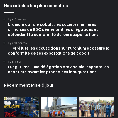
Nos articles les plus consultés
il y a 5 heures
Uranium dans le cobalt : les sociétés minières
chinoises de RDC démentent les allégations et
défendent la conformité de leurs exportations
il y a 11 heures
TFM réfute les accusations sur l’uranium et assure la
conformité de ses exportations de cobalt.
il y a 1 jour
Fungurume : une délégation provinciale inspecte les
chantiers avant les prochaines inaugurations.
Récemment Mise à jour