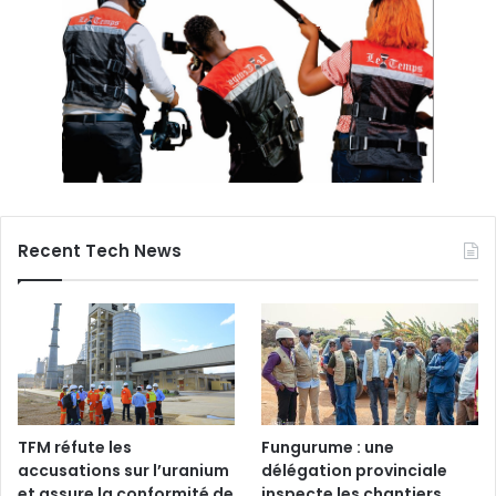
Recent Tech News
TFM réfute les
Fungurume : une
accusations sur l’uranium
délégation provinciale
et assure la conformité de
inspecte les chantiers