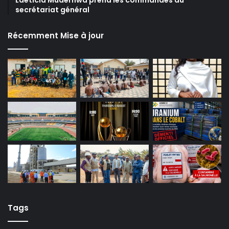
Laeticia Muderhwa prend les commandes du
secrétariat général
Récemment Mise à jour
Tags