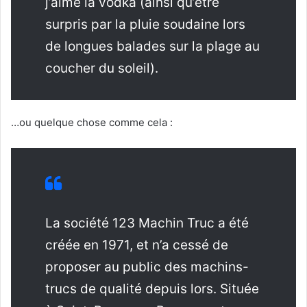
j’aime la vodka (ainsi qu’être
surpris par la pluie soudaine lors
de longues balades sur la plage au
coucher du soleil).
…ou quelque chose comme cela :
La société 123 Machin Truc a été
créée en 1971, et n’a cessé de
proposer au public des machins-
trucs de qualité depuis lors. Située