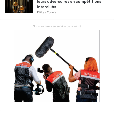
leurs adversaires en compétitions
interclubs.
il y a 2 jours
Nous sommes au service de la vérité