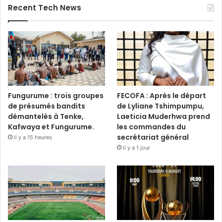
Recent Tech News
Fungurume : trois groupes
FECOFA : Après le départ
de présumés bandits
de Lyliane Tshimpumpu,
démantelés à Tenke,
Laeticia Muderhwa prend
Kafwaya et Fungurume.
les commandes du
secrétariat général
il y a 15 heures
il y a 1 jour